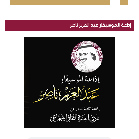
إذاعة الموسيقار عبد العزيز ناصر