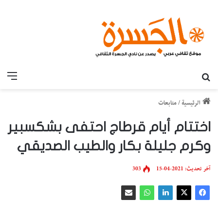
بحث عن
القائ
الرئيسية
/
متابعات
اختتام أيام قرطاج احتفى بشكسبير
وكرم جليلة بكار والطيب الصديقي
آخر تحديث: 2021-04-15
303