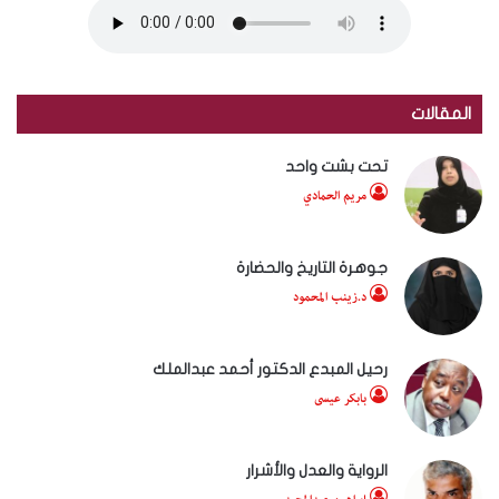
المقالات
تحت بشت واحد
مريم الحمادي
جوهرة التاريخ والحضارة
د.زينب المحمود
رحيل المبدع الدكتور أحمد عبدالملك
بابكر عيسى
الرواية والعدل والأشرار