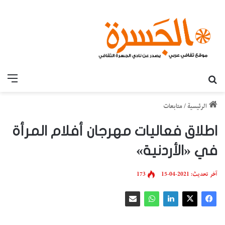
بحث عن
القائ
الرئيسية
/
متابعات
اطلاق فعاليات مهرجان أفلام المرأة
في «الأردنية»
آخر تحديث: 2021-04-15
173