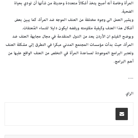
المرأة وخاصة أنه أصبح يتخذ أشكالاً متعددة وحديثة من شأنها أن تودي بحياة
الضحية.
ويشير العمل الى وجوه مختلفة من العنف الموجه ضد المرأة، كما يبين بعض
أشكال هذا العنف وكيفية مقاومته ورفضه ليكون دليلا للنساء المُعنفات.
ويوضح الفيلم ان الأردن يعد من الدول المتقدمة في مجال مجابهة العنف ضد
المرأة، حيث بدأت مؤسسات المجتمع المدني مبكرا في التطرق إلى مشكلة العنف
وتعتبر البرامج الموجودة لمساعدة المرأة في التخلص من العنف الواقع عليها من
أهم البرامج.
….
الراي