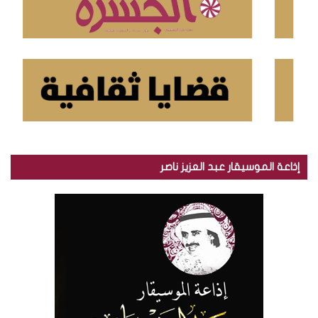
إذاعة الموسيقار عبد العزيز ناصر