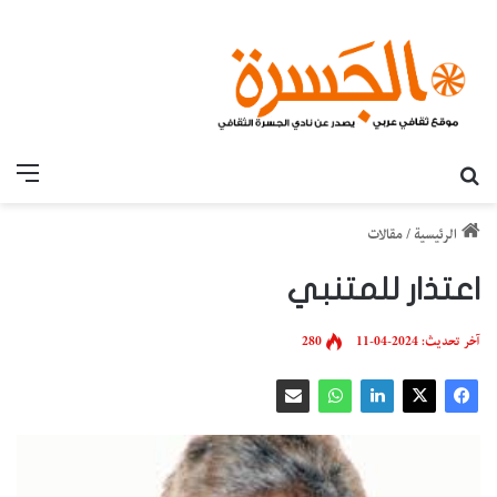
بحث عن
القائ
الرئيسية
/
مقالات
اعتذار للمتنبي
آخر تحديث: 2024-04-11
280