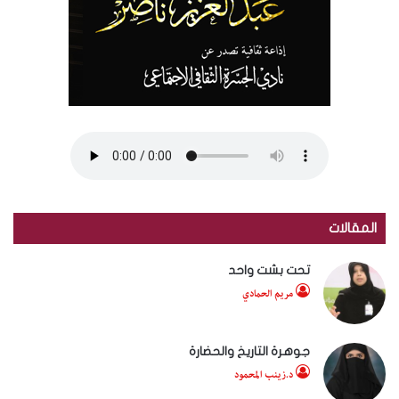
المقالات
تحت بشت واحد
مريم الحمادي
جوهرة التاريخ والحضارة
د.زينب المحمود