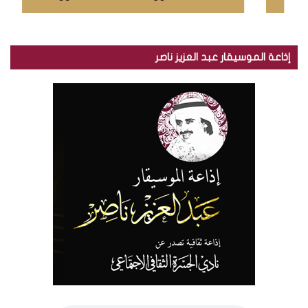
إذاعة الموسيقار عبد العزيز ناصر