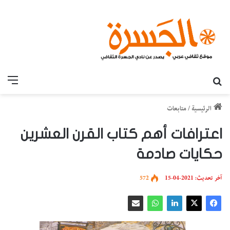
بحث عن
القائ
الرئيسية
/
متابعات
اعترافات أهم كتاب القرن العشرين
حكايات صادمة
آخر تحديث: 2021-04-15
572