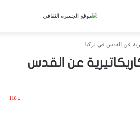
رية عن القدس في تركيا
ريكاتيرية عن القدس
118