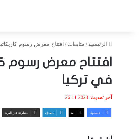
الرئيسية
/
متابعات
/
افتتاح معرض رسوم كاريكاتي
افتتاح معرض رسوم كا
في تركيا
آخر تحديث: 2023-11-26
فيسبوك
‫X
لينكدإن
مشاركة عبر البريد
أنقرة – قنا