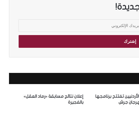
جديدة!
الأردنيين تفتتح برنامجها
إعلان نتائج مسابقة «رماد العقل»
رجان جرش
بالفجيرة