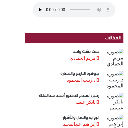
المقالات
تحت بشت واحد
مريم الحمادي
جوهرة التاريخ والحضارة
د.زينب المحمود
رحيل المبدع الدكتور أحمد عبدالملك
بابكر عيسى
الرواية والعدل والأشرار
إبراهيم عبدالمجيد