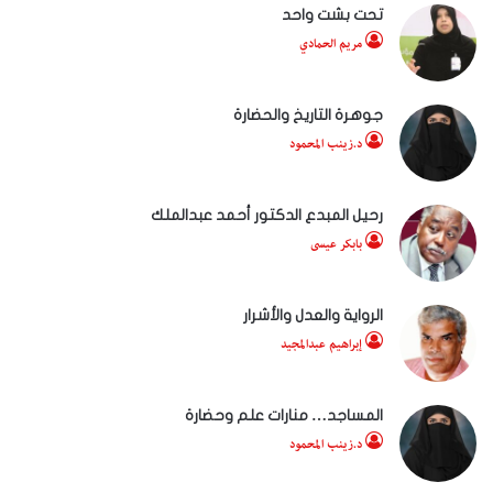
تحت بشت واحد
مريم الحمادي
جوهرة التاريخ والحضارة
د.زينب المحمود
رحيل المبدع الدكتور أحمد عبدالملك
بابكر عيسى
الرواية والعدل والأشرار
إبراهيم عبدالمجيد
المساجد… منارات علم وحضارة
د.زينب المحمود