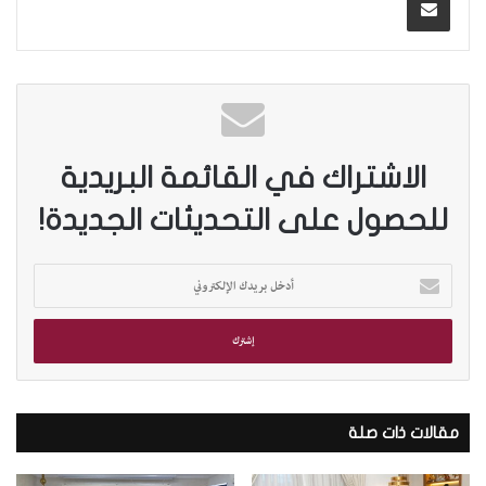
الاشتراك في القائمة البريدية
للحصول على التحديثات الجديدة!
أ
د
خ
ل
ب
ر
ي
د
مقالات ذات صلة
ك
ا