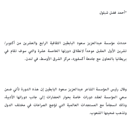
*أحمد فضل شبلول
حددت مؤسسة عبدالعزيز سعود البابطين الثقافية الرابع والعشرين من أكتوبر/
تشرين الأول المقبل موعداً لانطلاق دورتها الخامسة عشرة والتي سوف تقام في
بريطانيا بالتعاون مع جامعة أكسفورد، مركز الشرق الأوسط، في لندن.
وقال رئيس المؤسسة الشاعر عبدالعزيز سعود البابطين إن هذه الدورة تأتي ضمن
سعي المؤسسة لعقد دورات خاصة بحوار الحضارات إلى جانب دوراتها الأدبية،
وذلك انسجاماً مع المستجدات العالمية التي تؤجج الصراعات في مختلف الدول
وتذهب ضحيتها الشعوب.