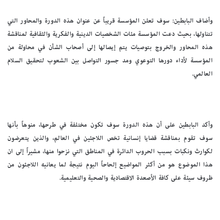
وأضاف البابطين: سوف تعلن المؤسسة قريباً عن عنوان هذه الدورة والمحاور التي
تتناولها، بحيث دعت المؤسسة مئات الشخصيات الدينية والفكرية والثقافية لمناقشة
هذه المحاور والخروج بتوصيات يتم إيصالها إلى أصحاب الشأن في محاولة من
المؤسسة لأداء دورها التوعوي ومد جسور التواصل بين الشعوب لتحقيق السلام
العالمي.
وأكد البابطين على أن هذه الدورة سوف تكون مختلفة في طرحها، منوهاً بأنها
سوف تقوم بمناقشة قضايا إنسانية تخص اللاجئين في العالم، والذين يتعرضون
لكوارث ونكبات بسبب الحروب الدائرة في المناطق التي نزحوا منها، مشيراً إلى ان
هذا الموضوع هو من أكثر المواضيع إلحاحاً اليوم نتيجة لما يعانيه اللاجئون من
ظروف سيئة على كافة الأصعدة الاقتصادية والصحية والتعليمية.