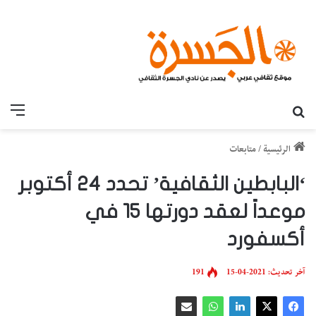
بحث عن
القائ
الرئيسية
/
متابعات
‘البابطين الثقافية’ تحدد 24 أكتوبر
موعداً لعقد دورتها 15 في
أكسفورد
آخر تحديث: 2021-04-15
191