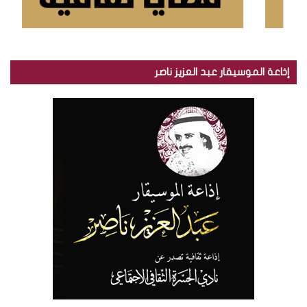
إذاعة الموسيقار عبد العزيز ناصر