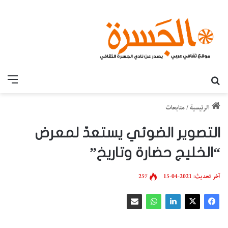
بحث عن
القائ
الرئيسية
/
متابعات
التصوير الضوئي يستعدّ لمعرض
“الخليج حضارة وتاريخ”
آخر تحديث: 2021-04-15
257