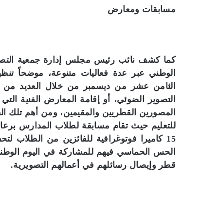
مسابقات ومعارض
كما كشف نائب رئيس مجلس إدارة جمعية التصوير
الوطني عبر عدة فعاليات متنوعة، موضحاً تنظيم 
الثامن عشر من ديسمبر من خلال العديد من 
التصوير الضوئي، أو إقامة المعارض الفنية التي
المصورين القطريين والمقيمين، ومن أهم تلك الف
للتعليم حيث تقام مسابقة لطلاب المدارس برعاية
15 كاميرا فوتوغرافية للفائزين من الطلاب ل
الحس الحماسي فيهم للمشاركة في اليوم الوطني 
قطر وإيصال رسائلهم في أعمالهم التصويرية.