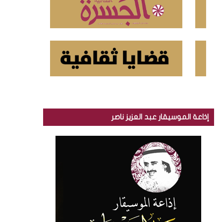
إذاعة الموسيقار عبد العزيز ناصر