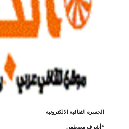
الجسرة الثقافية الالكترونية
*أشرف مصطفى