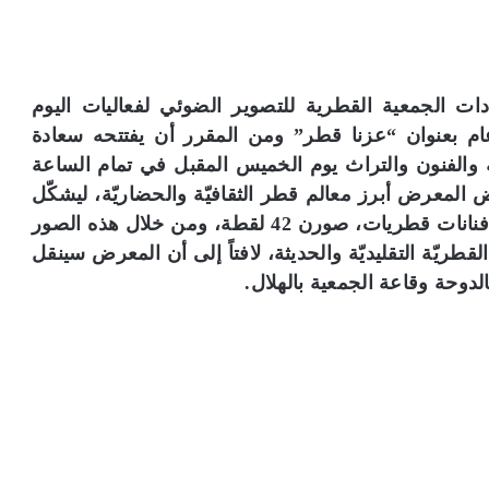
ت الجمعية القطرية للتصوير الضوئي لفعاليات اليوم
م بعنوان “عزنا قطر” ومن المقرر أن يفتتحه سعادة
فة والفنون والتراث يوم الخميس المقبل في تمام الساعة
 المعرض أبرز معالم قطر الثقافيّة والحضاريّة، ليشكّل
بذلك خطوة نحو دعم مسيرة فن التصوير لدى 5 فنانات قطريات، صورن 42 لقطة، ومن خلال هذه الصور
ريّة التقليديّة والحديثة، لافتاً إلى أن المعرض سينقل
دوحة وقاعة الجمعية بالهلال.