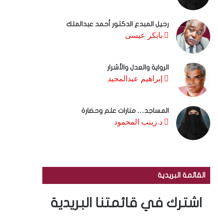
رحيل المبدع الدكتور أحمد عبدالملك
بابكر عيسى
الرواية والعدل والأشرار
إبراهيم عبدالمجيد
المساجد… منارات علم وحضارة
د.زينب المحمود
القائمة البريدية
اشترك في قائمتنا البريدية