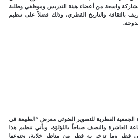
شاركة واسعة من أعضاء هيئة التدريس وموظفي وطلبة
عريف بالثقافة والتاريخ القطري، وذلك فضلاً على تنظيم
دوحة.
ة الجمعية القطرية للتصوير الضوئي معرض “الطبيعة في
 العاشرة والنصف صباحاً باللؤلؤة، ويأتي تنظيم هذا
ي قطر وما تزخر به قطر من مناظر خلابة، وتنوعها