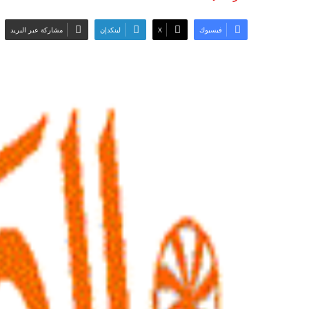
فيسبوك
‫X
لينكدإن
مشاركة عبر البريد