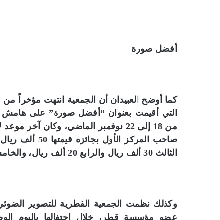
أفضل صورة
كما أوضح العبيدان أن الجمعية انتهت مؤخراً من
التي أقيمت بعنوان “أفضل صورة” على هامش فعال
الثالث 30 ألف ريال والرابع 20 ألف ريال، والخامس 10 آلاف ريال.
وكذلك نظمت الجمعية القطرية للتصوير الضوئي 
عضو مؤسسة قطر، خلال احتفالها باليوم الو