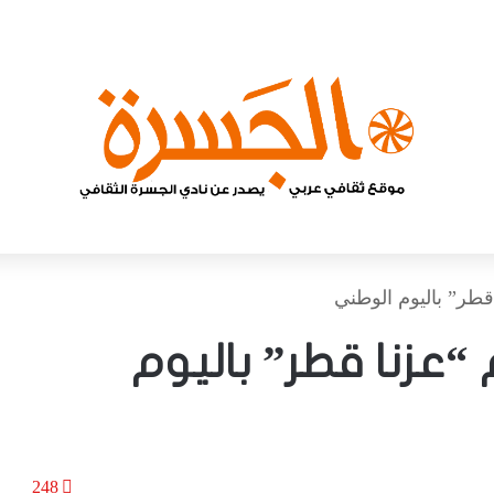
قطر” باليوم الوطني
“عزنا قطر” باليوم
248