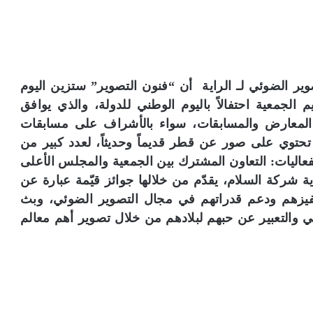
 الضوئي لـ الراية أن “فنون التصوير” ستزين اليوم
الجمعية احتفالاً باليوم الوطني للدولة، والذي يوافق
المعارض والمسابقات، سواء بالأشراف على مسابقات
 تحتوي على صور عن قطر قديماً وحديثاً، لعدد كبير من
عاليات: التعاون المشترك بين الجمعية والمجلس الأعلى
 شركة السلام، يقدّم من خلالها جوائز قيّمة عبارة عن
تحفيزهم ودعم قدراتهم في مجال التصوير الضوئي، وبث
والتعبير عن حبهم لبلادهم من خلال تصوير أهم معالم