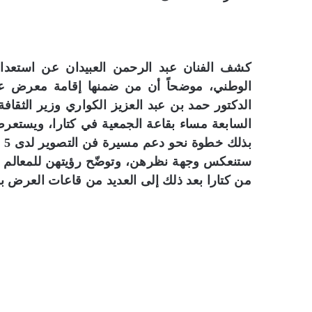
كشف الفنان عبد الرحمن العبيدان عن استعدادا
الوطني، موضحاً أن من ضمنها إقامة معرض عا
الدكتور حمد بن عبد العزيز الكواري وزير الثقا
السابعة مساء بقاعة الجمعية في كتارا، ويستعرض
ستنعكس وجهة نظرهن، وتوضّح رؤيتهن للمعالم القط
من كتارا بعد ذلك إلى العديد من قاعات العرض بال