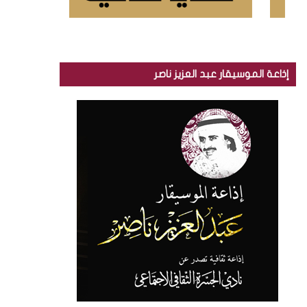
إذاعة الموسيقار عبد العزيز ناصر