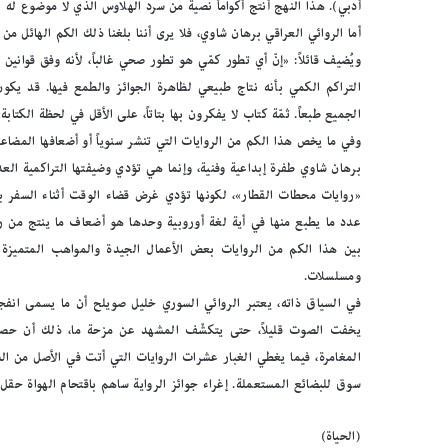
أدبي). هذا النهج أنتج أكواماً نصية من سرد الهلاوس الذي لا موضوع له 
أما الروائي العراقي برهان شاوي، فلا يرى أننا بلغنا ذلك الكم الهائل 
ويُضيف قائلاً: «إنّ أي تطور كمّي هو تطور صحي غالباً، لأنه وفق قواني
التراكم الكمي بأنه نتاج طبيعي لظاهرة الجوائز والطمع فيها. قد يك
الجميع طبعاً. ثمّة كتاب لا يفكرون بها بتاتاً، على الأقل في لحظة الكتابة»
وفي ما يخص هذا الكم من الروايات التي تنشر سنوياً أو أضعافها المضاعفة
برهان شاوي طفرة إبداعية وفنية، وإنما هي تؤدي وضيفتها التراكمية العدد
«روايات محطات القطار»، لكونها تؤدي غرض قضاء الوقت أثناء السفر ب
عدد ما يطبع منها في أية لغة أوروبية وحدها هو أضعاف ما ينتج من روا
بين هذا الكم من الروايات بعض الأعمال الجيدة والمواهب المتميزة 
ومسلسلات.
في السياق ذاته، يعتبر الروائي السوري خليل صويلح أن ما يسمى انفجارا
يخفت الصوت قليلاً، حتى يتكشّف المشهد عن مزحة ما، ذلك أن حصيلة ا
المغامرة، فيما يغطي الغبار عشرات الروايات التي أتت في الأصل من الشوارع 
سوق للبضائع المستعملة. إغراء جوائز الرواية ساهم باقتحام الهواة حقل
(الحياة)