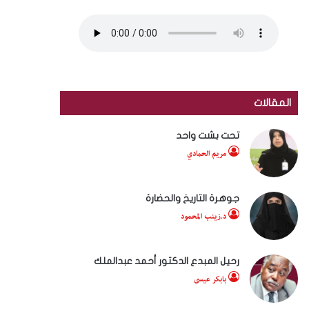
المقالات
تحت بشت واحد
مريم الحمادي
جوهرة التاريخ والحضارة
د.زينب المحمود
رحيل المبدع الدكتور أحمد عبدالملك
بابكر عيسى