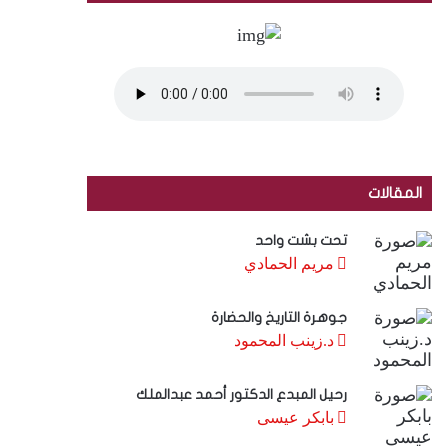
المقالات
تحت بشت واحد
مريم الحمادي
جوهرة التاريخ والحضارة
د.زينب المحمود
رحيل المبدع الدكتور أحمد عبدالملك
بابكر عيسى