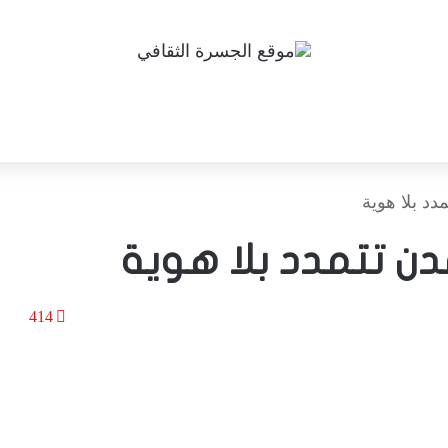
د بلا هوية
دن تتمدد بلا هوية
414