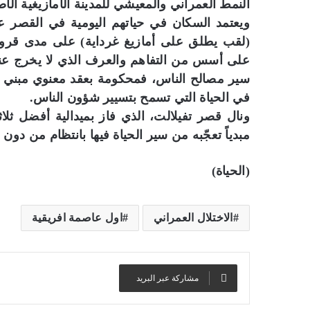
النمط العمراني والمعيشي للمدينة الأمازيغية الأصي
ويعتمد السكان في حياتهم اليومية في القصر على 
(لقب يطلق على أمازيغ غرداية) على مدى قرون،
على أسس من التفاهم والعرف الذي لا يخرج عن
سير مصالح الناس، فمحكومة بعقد معنوي مبني على
في الحياة التي تسمح بتسيير شؤون الناس.
ونال قصر تفيلالت، الذي فاز بميدالية أفضل ثلا
مبدياً تعجّبه من سير الحياة فيها بانتظام من دو
(الحياة)
الاختلال العمراني
اول عاصمة افريقية
مشاركة عبر البريد