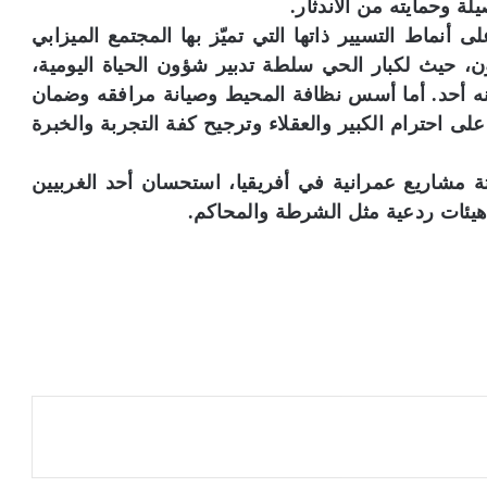
لة وحمايته من الاندثار.
أنماط التسيير ذاتها التي تميّز بها المجتمع الميزابي
 حيث لكبار الحي سلطة تدبير شؤون الحياة اليومية،
ه أحد. أما أسس نظافة المحيط وصيانة مرافقه وضمان
 احترام الكبير والعقلاء وترجيح كفة التجربة والخبرة
ثة مشاريع عمرانية في أفريقيا، استحسان أحد الغربيين
ن هيئات ردعية مثل الشرطة والمحاكم.