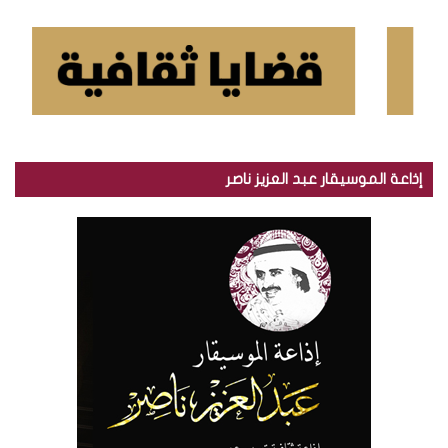
إذاعة الموسيقار عبد العزيز ناصر