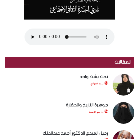
المقالات
تحت بشت واحد
مريم الحمادي
جوهرة التاريخ والحضارة
د.زينب المحمود
رحيل المبدع الدكتور أحمد عبدالملك