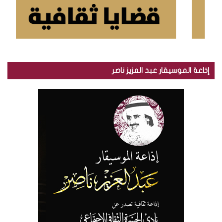
إذاعة الموسيقار عبد العزيز ناصر