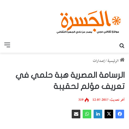
بحث عن
القائ
الرئيسية
/
إصدارات
الرسامة المصرية هبة حلمي في
تعريف مؤلم لحقيبة
آخر تحديث: 2017-07-12
319