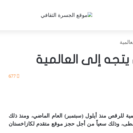
المية
يتجه إلى العالمية
677
يمية للرقص منذ أيلول (سبتمبر) العام الماضي، ومنذ ذلك
سطى، وذلك سعياً من أجل حجز موقع متقدم لكازاخستان