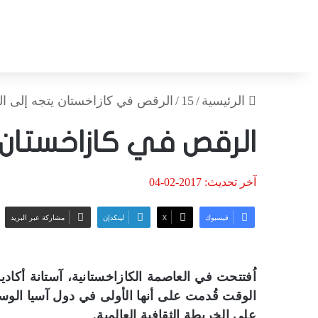
الرئيسية
/
15
/
الرقص في كازاخستان يتجه إلى الع
الرقص في كازاخستان 
آخر تحديث: 2017-02-04
فيسبوك
‫X
لينكدإن
مشاركة عبر البريد
اُفتتحت في العاصمة الكازاخستانية، آستانة أكاد
الوقت قُدمت على أنها الأولى في دول آسيا الو
على الخريطة الثقافية العالمية.