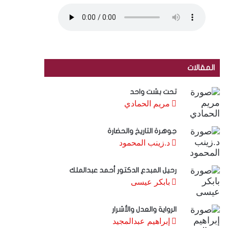
المقالات
تحت بشت واحد
مريم الحمادي
جوهرة التاريخ والحضارة
د.زينب المحمود
رحيل المبدع الدكتور أحمد عبدالملك
بابكر عيسى
الرواية والعدل والأشرار
إبراهيم عبدالمجيد