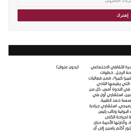
سرة الثقافي الاجتماعي
(بدون عنوان)
حة الرجل.. خطوات
را كبيرا/، ضمن فعاليات
 التي يقيمها النادي
 ‎وشارك في الندوة أمس، كل من
اسين، استشاري أول في
سسة حمد الطبية،
لرميحي، استشاري جراحة
البولية ونائب رئيس
 لجراحة الكلى
 وأدارتها الأديبة حنان
 الدكتور أكثم ياسين إلى أن