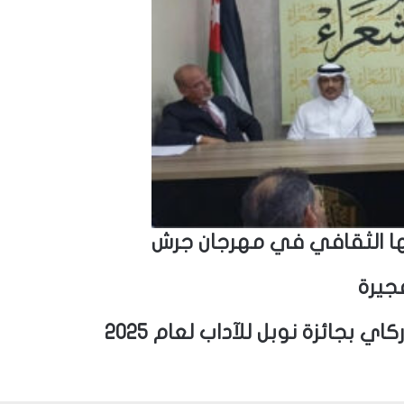
امجها الثقافي في مهرجان جرش
جيرة
 بجائزة نوبل للآداب لعام 2025