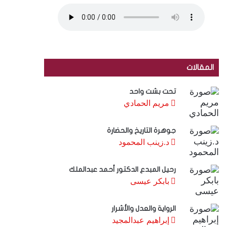
المقالات
تحت بشت واحد
مريم الحمادي
جوهرة التاريخ والحضارة
د.زينب المحمود
رحيل المبدع الدكتور أحمد عبدالملك
بابكر عيسى
الرواية والعدل والأشرار
إبراهيم عبدالمجيد