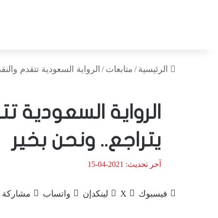
الرئيسية
/
متابعات
/
الرواية السعودية تتقدم والنقد
الرواية السعودية تت
يتراجع.. ونحن بخير
آخر تحديث: 2021-04-15
فيسبوك
‫X
لينكدإن
واتساب
مشاركة ع