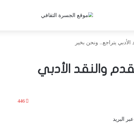
 الأدبي يتراجع.. ونحن بخير
قدم والنقد الأدبي
446
بر البريد