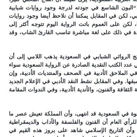
لبون الشاسع في جودته لدرجة وجود روايات شبابية
، لكن في المقابل يمكننا أن نلاحظ أيضا وجود روايات
لكن على العموم باتت الرواية اليوم تتوجه أكثر إلى
مدة في ذلك على لغة مباشرة تناسب القارئ الشاب، وقد
تج الروائي الشبابي في السعودية يذهب اللامي إلى أن
دد الكتب النقدية الصادرة عن الرواية السعودية سواء
 الملاحق الأدبية في الصحف والمنتديات الأدبية، وإن
قها. وفي المقابل نشط النقد الأدبي في الإعلام الجديد
قافة والفنون، والأندية الأدبية، وفي الندوات المقامة
وة في السعودية قد انتهى، وأن المملكة تعيش عصر ما
أي العام أن الفنون والفلسفة والآداب والديمقراطية
وأن التاريخ الإسلامي شاهد على بروز هذه القيم في