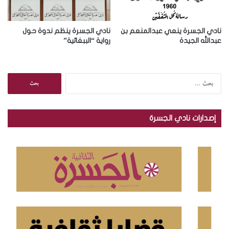
نادي الجسرة ينعي عبدالمنعم بن
نادي الجسرة ينظم ندوة حول
عبدالله الجيدة
رواية “الببغائية”
ا
ل
ب
ح
إصدارات نادي الجسرة
ث
ع
ن
: