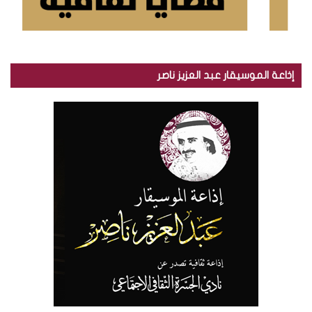
إذاعة الموسيقار عبد العزيز ناصر