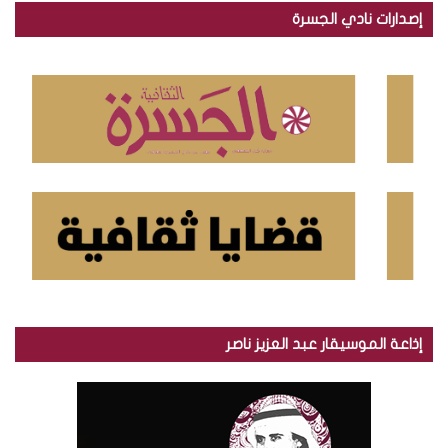
ح
إصدارات نادي الجسرة
ث
ع
ن
:
إذاعة الموسيقار عبد العزيز ناصر