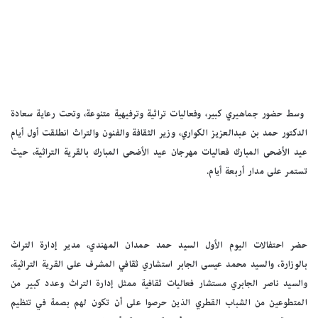
وسط حضور جماهيري كبير، وفعاليات تراثية وترفيهية متنوعة، وتحت رعاية سعادة
الدكتور حمد بن عبدالعزيز الكواري، وزير الثقافة والفنون والتراث انطلقت أول أيام
عيد الأضحى المبارك فعاليات مهرجان عيد الأضحى المبارك بالقرية التراثية، حيث
تستمر على مدار أربعة أيام.
حضر احتفالات اليوم الأول السيد حمد حمدان المهندي، مدير إدارة التراث
بالوزارة، والسيد محمد عيسى الجابر استشاري ثقافي المشرف على القرية التراثية،
والسيد ناصر الجابري مستشار فعاليات ثقافية ممثل إدارة التراث وعدد كبير من
المتطوعين من الشباب القطري الذين حرصوا على أن تكون لهم بصمة في تنظيم