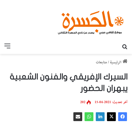
بحث عن
القائ
الرئيسية
/
متابعات
السيرك الإفريقي والفنون الشعبية
يبهران الحضور
آخر تحديث: 2021-04-15
202