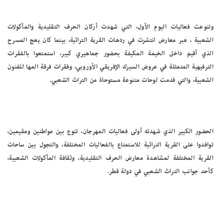
وتنوعت فعاليات اليوم الأول، التي شهدت أركان الحرف التقليدية والمأكولات
الشعبية ، عبر معارض انتشرت في ردهات القرية التراثية، بينما كان يعج المسرح
الذي أقيم داخل الخيمة المكيفة بحضور جماهيري كبير، استمتعوا بالفقرات
الترفيهية المتمثلة في عروض السيرك الإفريقي الأوروبي، وفقرات فرقة المها للفنون
الشعبية، والتي قدمت لوحات متنوعة مستوحاة من التراث الشعبي.
الحضور الكبير الذي شهدته أولى فعاليات المهرجان، تنوع بين مواطنين ومقيمين،
توافدوا على القرية التراثية للاستمتاع بالفعاليات المختلفة، والتجول بين ساحات
القرية المختلفة لمشاهدة معارض الحرف التقليدية، وثقافة المأكولات الشعبية،
كأحد جوانب التراث الشعبي في دولة قطر.