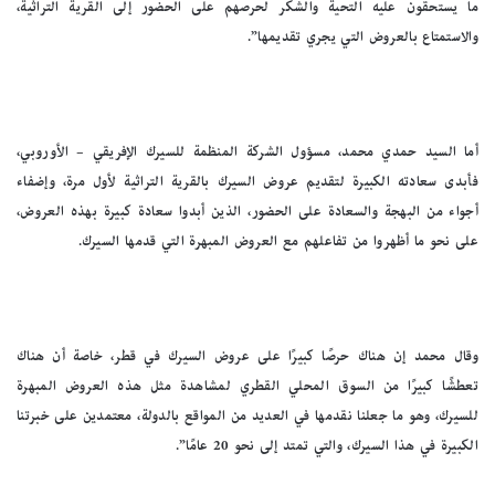
ما يستحقون عليه التحية والشكر لحرصهم على الحضور إلى القرية التراثية،
والاستمتاع بالعروض التي يجري تقديمها”.
أما السيد حمدي محمد، مسؤول الشركة المنظمة للسيرك الإفريقي – الأوروبي،
فأبدى سعادته الكبيرة لتقديم عروض السيرك بالقرية التراثية لأول مرة، وإضفاء
أجواء من البهجة والسعادة على الحضور، الذين أبدوا سعادة كبيرة بهذه العروض،
على نحو ما أظهروا من تفاعلهم مع العروض المبهرة التي قدمها السيرك.
وقال محمد إن هناك حرصًا كبيرًا على عروض السيرك في قطر، خاصة أن هناك
تعطشًا كبيرًا من السوق المحلي القطري لمشاهدة مثل هذه العروض المبهرة
للسيرك، وهو ما جعلنا نقدمها في العديد من المواقع بالدولة، معتمدين على خبرتنا
الكبيرة في هذا السيرك، والتي تمتد إلى نحو 20 عامًا”.