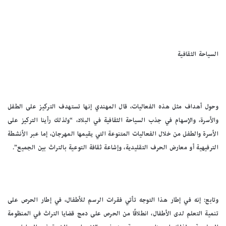
السياحة الثقافية
وحول أهداف مثل هذه الفعاليات، قال المهندي إنها تستهدف التركيز على الطفل
والأسرة، والإسهام في جذب السياحة الثقافية في البلاد، “ولذلك رأينا التركيز على
الأسرة والطفل من خلال الفعاليات المتنوعة التي يقيمها المهرجان، إما عبر الأنشطة
الترفيهية أو معارض الحرف التقليدية، وإشاعة ثقافة التوعية بالتراث بين الجميع”.
وتابع: إنه في إطار هذا التوجه تأتي فقرات الرسم للأطفال، في إطار الحرص على
تنمية التعلم لدى الأطفال، انطلاقًا من الحرص على دمج قضايا التراث في المنظومة