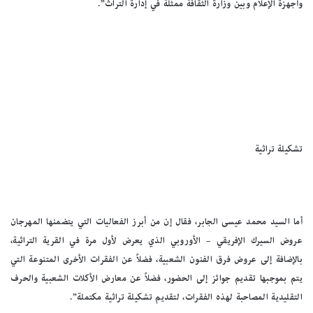
وأجهزة الإعلام وبين وزارة الثقافة ممثلة في إدارة التراث”.
تشكيلة تراثية
أما السيد محمد عيسى الجابر، فقال إن من أبرز الفعاليات التي يتضمنها المهرجان
عروض السيرك الإفريقي – الأوروبي الذي يعرض لأول مرة في القرية التراثية،
بالإضافة إلى عروض فرق الفنون الشعبية، فضلاً عن الفقرات الأخرى المتنوعة التي
يتم بموجبها تقديم جوائز إلى الحضور، فضلاً عن معارض الأكلات الشعبية والحرف
التقليدية المصاحبة لهذه الفقرات، لتقديم تشكيلة تراثية مكتملة”.