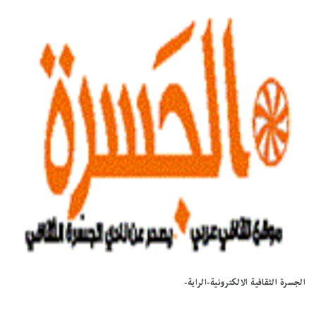
الجسرة الثقافية الالكترونية-الراية-