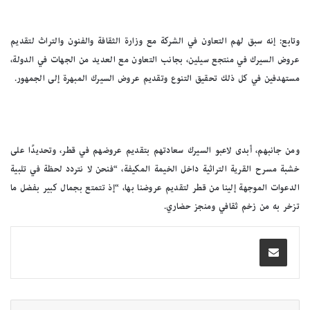
وتابع: إنه سبق لهم التعاون في الشركة مع وزارة الثقافة والفنون والتراث لتقديم
عروض السيرك في منتجع سيلين، بجانب التعاون مع العديد من الجهات في الدولة،
مستهدفين في كل ذلك تحقيق التنوع وتقديم عروض السيرك المبهرة إلى الجمهور.
ومن جانبهم، أبدى لاعبو السيرك سعادتهم بتقديم عروضهم في قطر، وتحديدًا على
خشبة مسرح القرية التراثية داخل الخيمة المكيفة، “فنحن لا نتردد لحظة في تلبية
الدعوات الموجهة إلينا من قطر لتقديم عروضنا بها، “إذ تتمتع بجمال كبير بفضل ما
تزخر به من زخم ثقافي ومنجز حضاري.