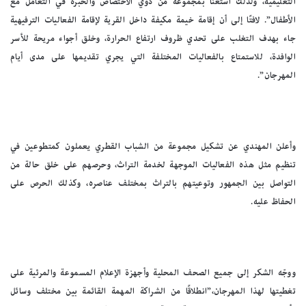
التعليمية، ولذلك استعنا بمجموعة من ذوي الاختصاص والخبرة في التعامل مع
الأطفال”. لافتًا إلى أن إقامة خيمة مكيفة داخل القرية لإقامة الفعاليات الترفيهية
جاء بهدف التغلب على تحدي ظروف ارتفاع الحرارة، وخلق أجواء مريحة للأسر
الوافدة، للاستمتاع بالفعاليات المختلفة التي يجري تقديمها على مدى أيام
المهرجان”.
وأعلن المهندي عن تشكيل مجموعة من الشباب القطري يعملون كمتطوعين في
تنظيم مثل هذه الفعاليات الموجهة لخدمة التراث، وحرصهم على خلق حالة من
التواصل بين الجمهور وتوعيتهم بالتراث بمختلف عناصره، وكذلك الحرص على
الحفاظ عليه.
ووجّه الشكر إلى جميع الصحف المحلية وأجهزة الإعلام المسموعة والمرئية على
تغطيتها لهذا المهرجان،”انطلاقًا من الشراكة المهمة القائمة بين مختلف وسائل