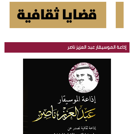
إذاعة الموسيقار عبد العزيز ناصر