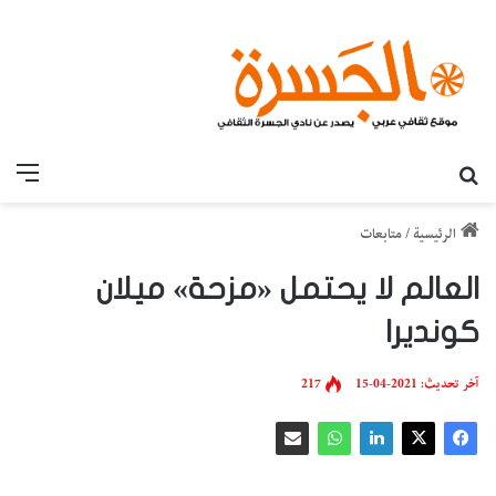
بحث عن
القائ
الرئيسية
/
متابعات
العالم لا يحتمل «مزحة» ميلان
كونديرا
آخر تحديث: 2021-04-15
217