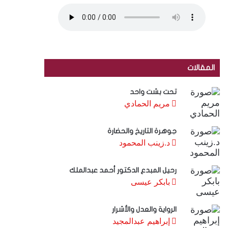
المقالات
تحت بشت واحد
مريم الحمادي
جوهرة التاريخ والحضارة
د.زينب المحمود
رحيل المبدع الدكتور أحمد عبدالملك
بابكر عيسى
الرواية والعدل والأشرار
إبراهيم عبدالمجيد