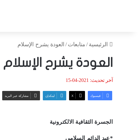
الرئيسية
/
متابعات
/
العودة يشرح الإسلام
العودة يشرح الإسلام
آخر تحديث: 2021-04-15
فيسبوك
‫X
لينكدإن
مشاركة عبر البريد
الجسرة الثقافية الالكترونية
*عبد الدائم السلامي