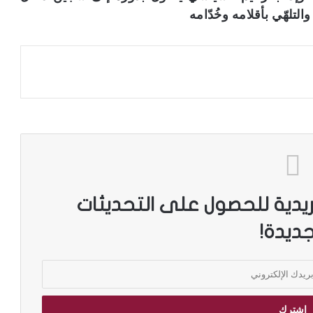
تلهّي بأقلامه وخُدّامه
ريدية للحصول على التحديثات
جديدة!