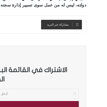
دولته، ليس له من عمل سوى تسيير إدارة سجنه وال
مشاركة عبر البريد
الاشتراك في القائمة الب
ال
أ
د
خ
ل