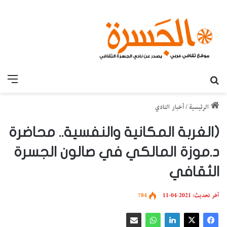
بحث عن
القائ
الرئيسية
/
أخبار النادي
(الغربة المكانية والنفسية.. محاضرة
د.موزة المالكي في صالون الجسرة
الثقافي
آخر تحديث: 2021-04-11
784