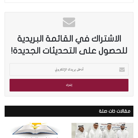
الاشتراك في القائمة البريدية
للحصول على التحديثات الجديدة!
أ
د
خ
ل
ب
ر
ي
د
مقالات ذات صلة
ك
ا
ل
إ