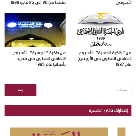
الأبنودي
فنلندا من 20 إلى 25 مايو 1998
ن
ي
من ” ذاكرة الجسرة”.. الأسبوع
من ذاكرة ” الجسرة”.. الأسبوع
الثقافي القطري في الأرجنتين
الثقافي القطري في مدريد
عام 1997
بأسبانيا عام 1995
ا
ل
ب
ح
إصدارات نادي الجسرة
ث
ع
ن
: