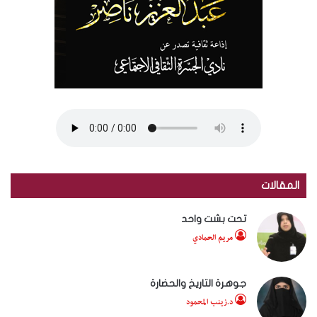
المقالات
تحت بشت واحد
مريم الحمادي
جوهرة التاريخ والحضارة
د.زينب المحمود