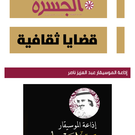
إذاعة الموسيقار عبد العزيز ناصر