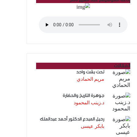
المقالات
تحت بشت واحد
مريم الحمادي
جوهرة التاريخ والحضارة
د.زينب المحمود
رحيل المبدع الدكتور أحمد عبدالملك
بابكر عيسى