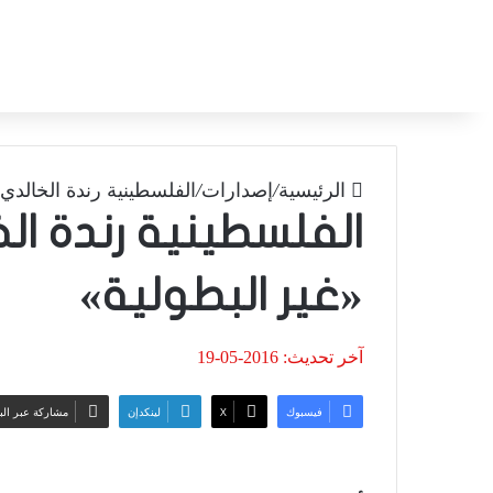
الرئيسية
/
إصدارات
/
الفلسطينية رندة الخالدي 
الفلسطينية رندة ال
«غير البطولية»
آخر تحديث: 2016-05-19
فيسبوك
‫X
لينكدإن
مشاركة عبر الب