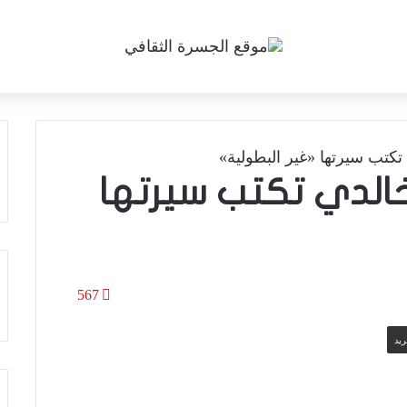
تكتب سيرتها «غير البطولية»
خالدي تكتب سيرتها
567
ريد