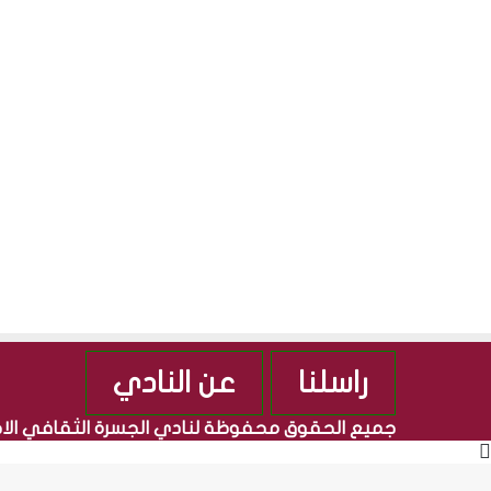
ل
ك
ت
ر
و
ن
ي
راسلنا
عن النادي
جميع الحقوق محفوظة لنادي الجسرة الثقافي ال
زر
الذهاب