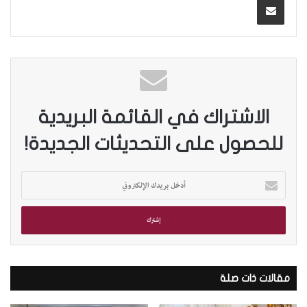
الاشتراك في القائمة البريدية
للحصول على التحديثات الجديدة!
أ
د
خ
ل
ب
ر
ي
د
مقالات ذات صلة
ك