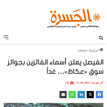
بحث عن
القائ
الرئيسية
/
متابعات
الفيصل يعلن أسماء الفائزين بجوائز
سوق «عكاظ»… غداً
آخر تحديث: 2021-04-15
319