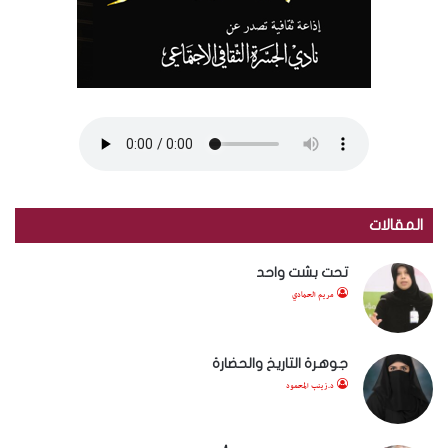
المقالات
تحت بشت واحد
مريم الحمادي
جوهرة التاريخ والحضارة
د.زينب المحمود