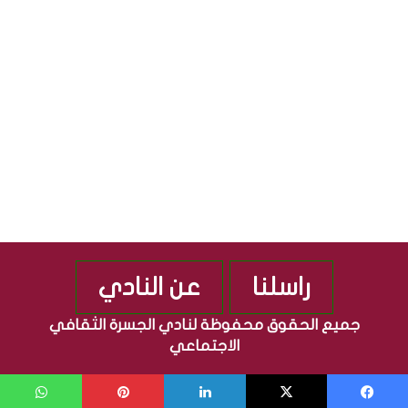
ف
ه
ي
و
ة
ر
”
ي
م
ة
ن
ا
ذ
ل
2
ع
0
ر
1
ا
0
ق
ي
ة
راسلنا
عن النادي
جميع الحقوق محفوظة لنادي الجسرة الثقافي
الاجتماعي