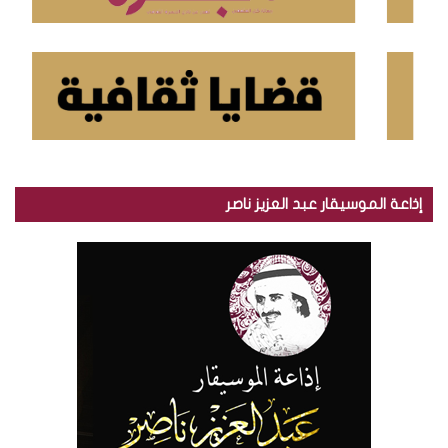
إذاعة الموسيقار عبد العزيز ناصر