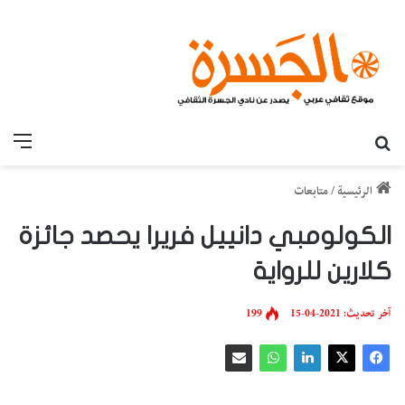
بحث عن
القائ
الرئيسية
/
متابعات
الكولومبي دانييل فريرا يحصد جائزة
كلارين للرواية
آخر تحديث: 2021-04-15
199