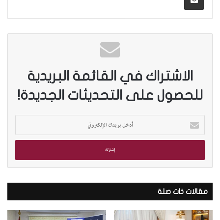
الاشتراك في القائمة البريدية
للحصول على التحديثات الجديدة!
أ
د
خ
ل
ب
ر
ي
د
مقالات ذات صلة
ك
ا