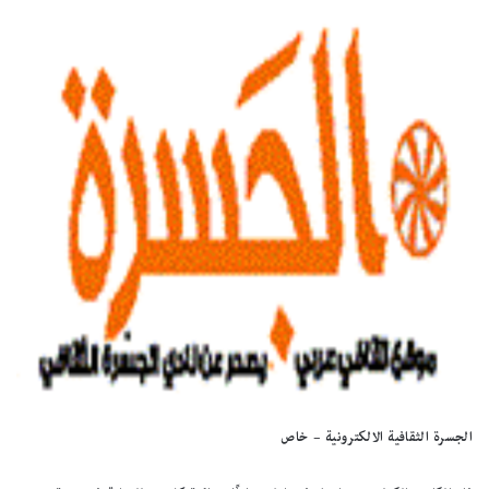
الجسرة الثقافية الالكترونية – خاص