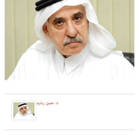
د. حسن رشيد