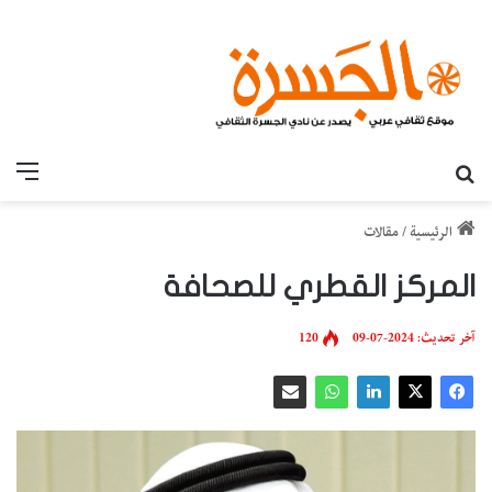
بحث عن
القائ
الرئيسية
/
مقالات
المركز القطري للصحافة
آخر تحديث: 2024-07-09
120