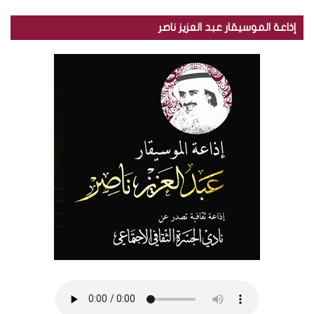
إذاعة الموسيقار عبد العزيز ناصر