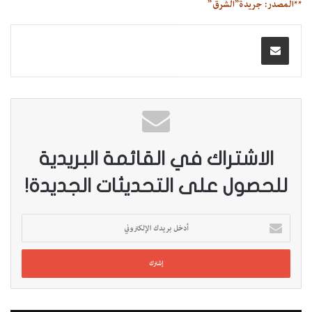
**المصدر: جريدة”الشرق”
الاشتراك في القائمة البريدية
للحصول على التحديثات الجديدة!
أ
د
خ
ل
ب
ر
ي