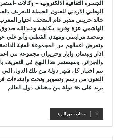
الجسرة الثقافية الالكترونية – وكالات -است
الوطني الاردني للفنون الجميلة للتعريف بالفن
خالد خريس مدير عام المتحف اختيار المغرب 
الهاشمي عزة وفريد بلكاهية وعبدالله صدوق
ومحمد مرابطي ومهدي القطبي وأبو علي عبد 
وتعرض اعمالهم من المجموعة الفنية الدائ
اذار ونيسان وايار وحزيران مجموعة من اعمال
والجزائر، وسيستمر هذا النهج في التعريف بال
يتم اختيار كل شهر دولة من تلك الدول التي ي
الفنون من رسم وتصوير ونحت وانشاءات فراغي
يزيد على 65 دولة من مختلف دول العالم
مشاركة عبر البريد