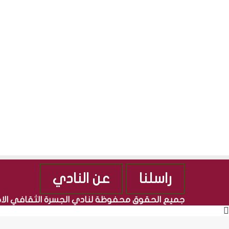
راسلنا
عن النادي
جميع الحقوق محفوظة لنادي الجسرة الثقافي ال
زر
الذهاب