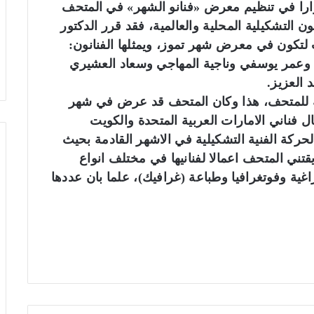
مرارا في تنظيم معرض «فنانو الشهر» في المتحف
ون التشكيلية المحلية والعالمية، فقد قرر الدكتور
لتكون في معرض شهر تموز، ويمثلها الفنانون:
 وعمر يوسفي وناجية المهاجي وسعاد العشيري
العزيز.
مة للمتحف، هذا وكان المتحف قد عرض في شهر
 فناني الامارات العربية المتحدة والكويت
حركة الفنية التشكيلية في الاشهر القادمة بحيث
قتني المتحف اعمالا لفنانيها في مختلف انواع
ة وفوتغرافيا وطباعة (غرافيك)، علما بان عددها