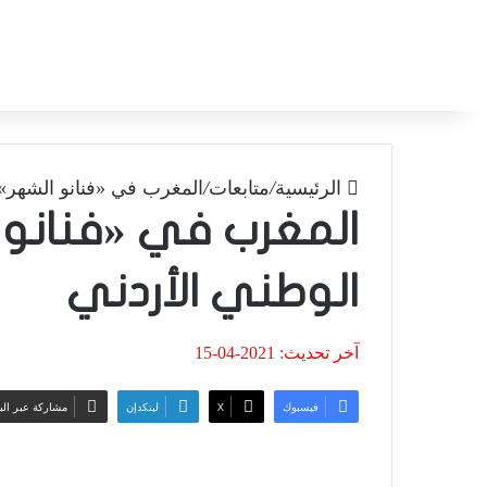
الرئيسية
/
متابعات
/
المغرب في «فنانو الشهر»
المغرب في «فنانو
الوطني الأردني
آخر تحديث: 2021-04-15
فيسبوك
‫X
لينكدإن
مشاركة عبر الب