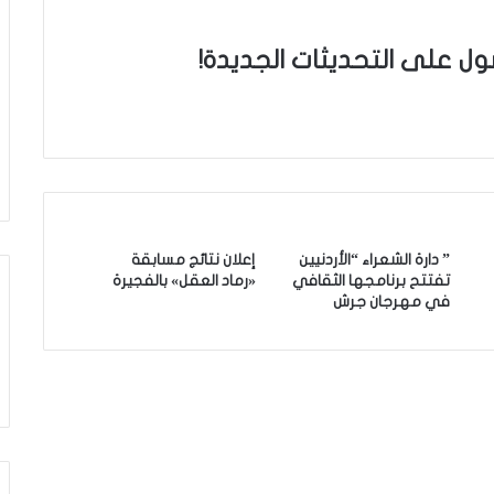
ول على التحديثات الجديدة!
” دارة الشعراء “الأردنيين
إعلان نتائج مسابقة
تفتتح برنامجها الثقافي
«رماد العقل» بالفجيرة
في مهرجان جرش