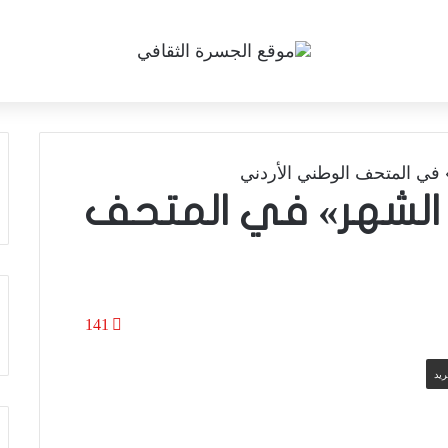
 في المتحف الوطني الأردني
 الشهر» في المتحف
141
ريد