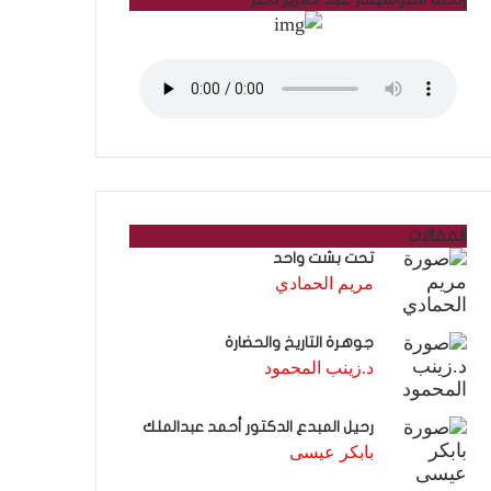
المقالات
تحت بشت واحد
مريم الحمادي
جوهرة التاريخ والحضارة
د.زينب المحمود
رحيل المبدع الدكتور أحمد عبدالملك
بابكر عيسى