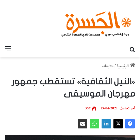
بحث عن
القائ
الرئيسية
/
متابعات
«النيل الثقافية» تستقطب جمهور
مهرجان الموسيقى
آخر تحديث: 2021-04-15
357