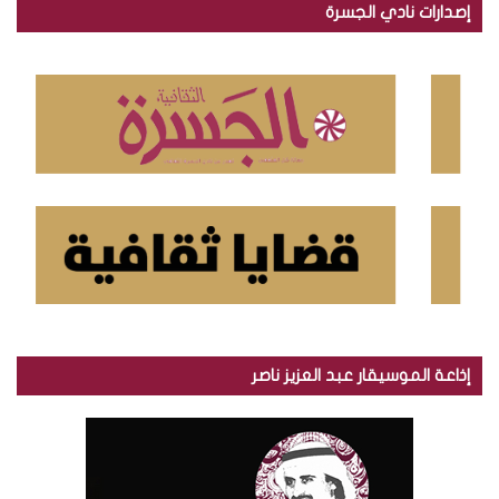
إصدارات نادي الجسرة
ث
ع
ن
:
إذاعة الموسيقار عبد العزيز ناصر