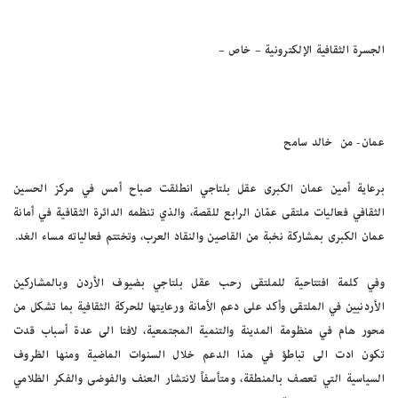
الجسرة الثقافية الإلكترونية – خاص –
عمان- من خالد سامح
برعاية أمين عمان الكبرى عقل بلتاجي انطلقت صباح أمس في مركز الحسين
الثقافي فعاليات ملتقى عمّان الرابع للقصة، والذي تنظمه الدائرة الثقافية في أمانة
عمان الكبرى بمشاركة نخبة من القاصين والنقاد العرب، وتختتم فعالياته مساء الغد.
وفي كلمة افتتاحية للملتقى رحب عقل بلتاجي بضيوف الأردن وبالمشاركين
الأردنيين في الملتقى وأكد على دعم الأمانة ورعايتها للحركة الثقافية بما تشكل من
محور هام في منظومة المدينة والتنمية المجتمعية، لافتا الى عدة أسباب قدت
تكون ادت الى تباطؤ في هذا الدعم خلال السنوات الماضية ومنها الظروف
السياسية التي تعصف بالمنطقة، ومتأسفاً لانتشار العنف والفوضى والفكر الظلامي