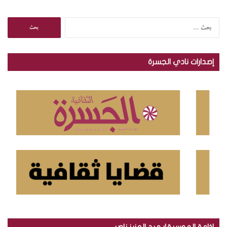
ا
ل
ب
ح
إصدارات نادي الجسرة
ث
ع
ن
:
إذاعة الموسيقار عبد العزيز ناصر