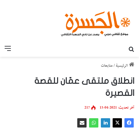
بحث عن
القائ
الرئيسية
/
متابعات
انطلاق ملتقى عمّان للقصة
القصيرة
آخر تحديث: 2021-04-15
217