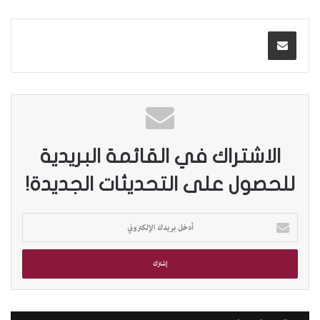
الاشتراك في القائمة البريدية
للحصول على التحديثات الجديدة!
أ
د
خ
ل
ب
ر
ي