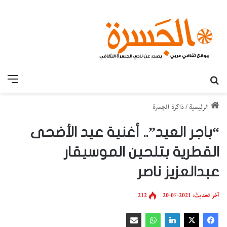
بحث عن
القائ
الرئيسية
/
ذاكرة الجسرة
“باجر العيد”.. أغنية عيد الأضحى
القطرية بتلحين الموسيقار
عبدالعزيز ناصر
آخر تحديث: 2021-07-20
212