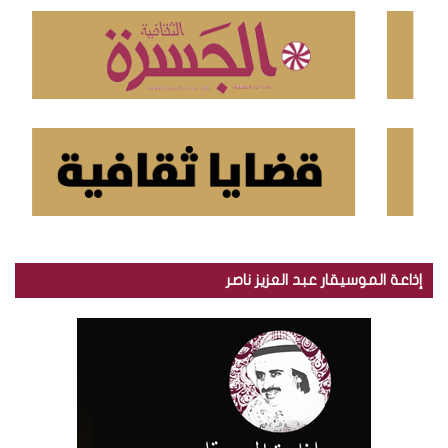
ن
:
إذاعة الموسيقار عبد العزيز ناصر