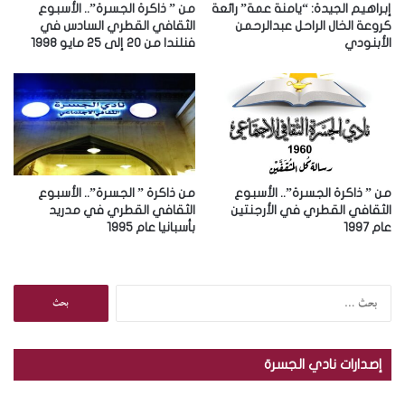
ر
إبراهيم الجيدة: “يامنة عمة” رائعة
من ” ذاكرة الجسرة”.. الأسبوع
و
كروعة الخال الراحل عبدالرحمن
الثقافي القطري السادس في
الأبنودي
فنلندا من 20 إلى 25 مايو 1998
ن
ي
من ” ذاكرة الجسرة”.. الأسبوع
من ذاكرة ” الجسرة”.. الأسبوع
الثقافي القطري في الأرجنتين
الثقافي القطري في مدريد
عام 1997
بأسبانيا عام 1995
ا
ل
ب
ح
إصدارات نادي الجسرة
ث
ع