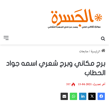
بحث عن
القائ
الرئيسية
/
متابعات
برج مكاني وبرج شعري اسمه جواد
الحطاب
آخر تحديث: 2021-04-15
357