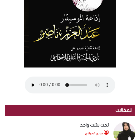
المقالات
تحت بشت واحد
مريم الحمادي