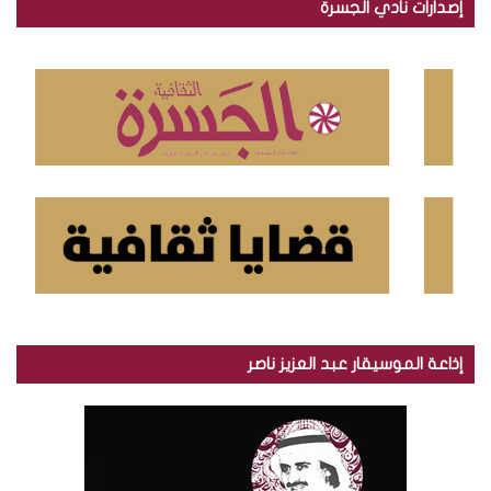
إصدارات نادي الجسرة
ث
ع
ن
:
إذاعة الموسيقار عبد العزيز ناصر