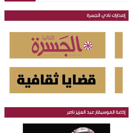
ب
ح
إصدارات نادي الجسرة
ث
ع
ن
:
إذاعة الموسيقار عبد العزيز ناصر