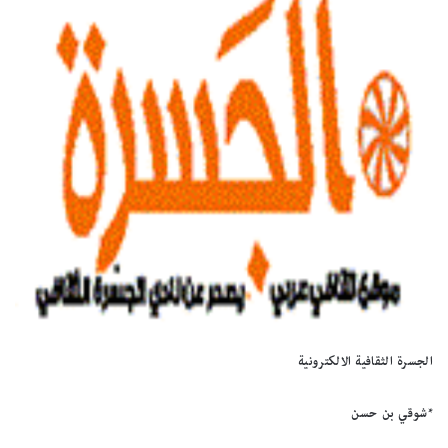
الجسرة الثقافية الالكترونية
*شوقي بن حسن