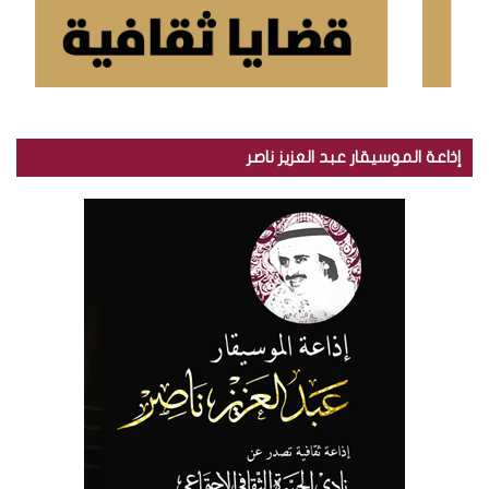
إذاعة الموسيقار عبد العزيز ناصر