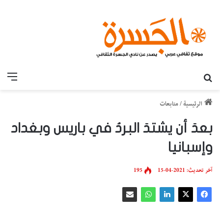
بحث عن
القائ
الرئيسية
/
متابعات
بعدَ أن يشتدَ البردُ في باريس وبغداد
وإسبانيا
آخر تحديث: 2021-04-15
195