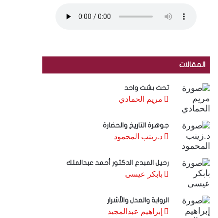
المقالات
تحت بشت واحد
مريم الحمادي
جوهرة التاريخ والحضارة
د.زينب المحمود
رحيل المبدع الدكتور أحمد عبدالملك
بابكر عيسى
الرواية والعدل والأشرار
إبراهيم عبدالمجيد