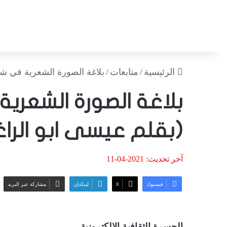
الرئيسية
/
متابعات
/
بلاغة الصورة الشعرية في شع
بلاغة الصورة الشعري
(بقلم عيسى ابو الراغ
آخر تحديث: 2021-04-11
فيسبوك
‫X
لينكدإن
مشاركة عبر البريد
الجسرة الثقافية الالكترونية