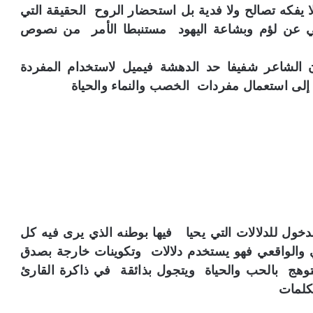
 لا يفكه تصالح ولا فدية بل استحضار الروح الحقيقة التي
ني عن لؤم وبشاعة اليهود مستنبطا الأمر من نصوص
لشاعر شفيفا حد الدهشة فيميل لاستخدام المفردة
 إلى استعمال مفردات الخصب والنماء والحياة
الدخول للدلالات التي يحيا فيها بوطنه الذي يرى فيه كل
 والواقعي فهو يستخدم دلالات وتكوينات خارجة بصدق
وهج بالحب والحياة ويتجول بذائقة في ذاكرة القارئ
كلمات