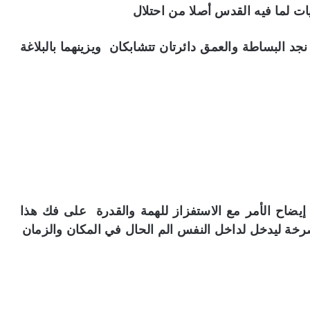
ات لما فيه القدس أصلا من احتلال
 البساطة والعمق دائرتان تتشابكان ويزينهما بالبلاغة
يضاح الأمر مع الاستفزاز للهمة والقدرة على فك هذا
خة ليدخل لداخل النفس الم الحال في المكان والزمان