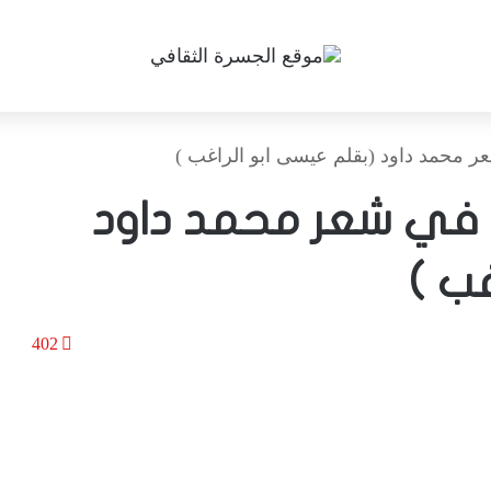
ر محمد داود (بقلم عيسى ابو الراغب )
ة في شعر محمد داود
ب )
402