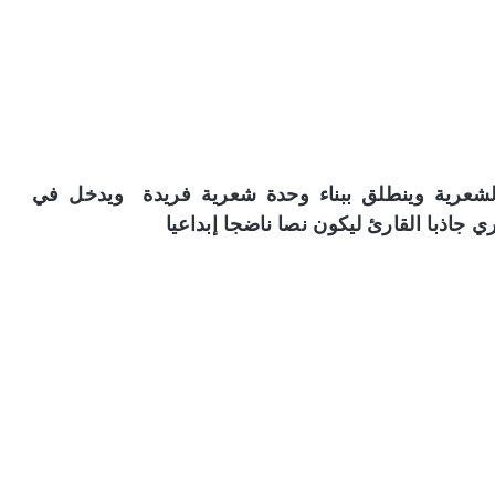
الشعرية وينطلق ببناء وحدة شعرية فريدة ويدخل في
جاذبا القارئ ليكون نصا ناضجا إبداعيا