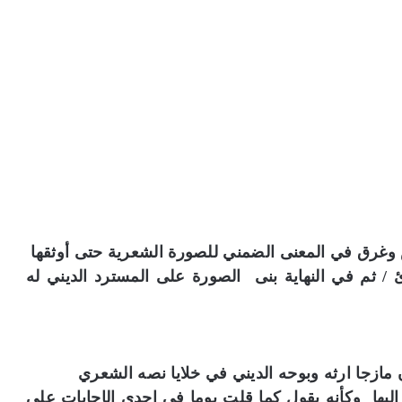
ص وغرق في المعنى الضمني للصورة الشعرية حتى أوثقها
 ثم في النهاية بنى الصورة على المسترد الديني له
مازجا ارثه وبوحه الديني في خلايا نصه الشعري
ليها وكأنه يقول كما قلت يوما في إحدى الإجابات على