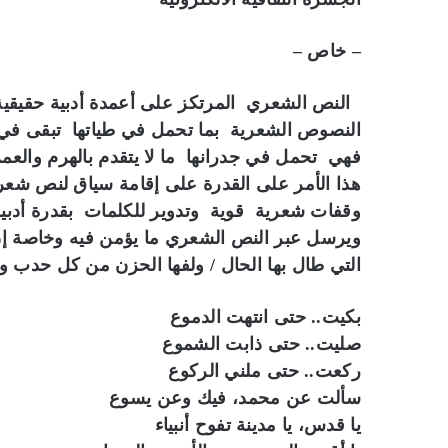
– خاص –
النص الشعري المرتكز على أعمدة أدبية حقيقية 
النصوص الشعرية بما تحمل في طياتها تبقى في ا
فهي تحمل في جدرانها ما لا يتقدم بالهرم والعم
هذا الأمر على القدرة على إقامة سياق لنص شعر
وقفات شعرية قوية وتدوير للكلمات بقدرة أدبية 
ويرسل عبر النص الشعري ما يؤمن فيه وخاصة إن
التي طال بها الحال / ولفها الحزن من كل حدب و
بكيت.. حتى انتهت الدموع
صليت.. حتى ذابت الشموع
ركعت.. حتى ملني الركوع
سألت عن محمد، فيك وعن يسوع
يا قدس، يا مدينة تفوح أنبياء