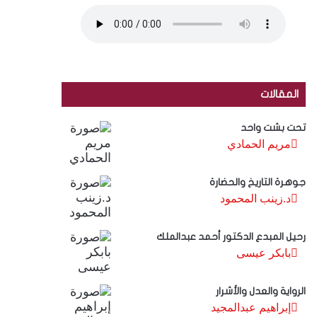
المقالات
تحت بشت واحد
مريم الحمادي
جوهرة التاريخ والحضارة
د.زينب المحمود
رحيل المبدع الدكتور أحمد عبدالملك
بابكر عيسى
الرواية والعدل والأشرار
إبراهيم عبدالمجيد