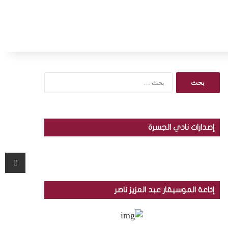
ا
ل
ب
ح
ث
إصدارات نادي الجسرة
ع
ن
:
مشاركة عبر البريد
إذاعة الموسيقار عبد العزيز ناصر