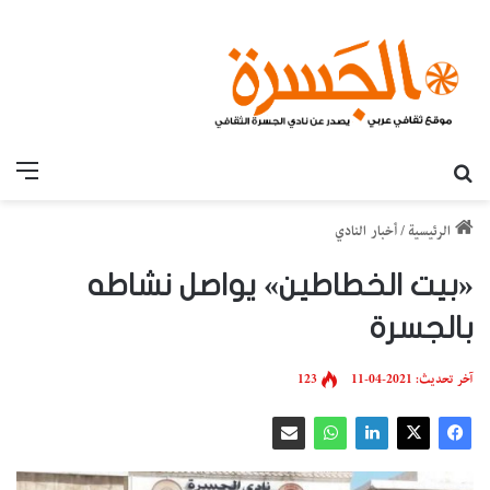
بحث عن
القائ
الرئيسية
/
أخبار النادي
«بيت الخطاطين» يواصل نشاطه
بالجسرة
آخر تحديث: 2021-04-11
123