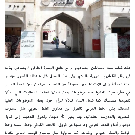
عقد شباب بيت الخطاطين اجتماعهم الرابع بنادي الجسرة الثقافي الاجتماعي، وذلك
في إطار لقاءاتهم الدورية بالنادي. وفي هذا السياق قال عبدالله الفخرو، مؤسس
بيت الخطاطين إن الاجتماع ضم مجموعة من الشباب المهتمين بفن الخط العربي
في قطر، حيث ناقشوا عدة موضوعات ومن ضمنها تحديد الفعاليات التي يمكن
تنظيمها مستقبلًا، كما شمل اللقاء تبادلًا للرأي حول بعض الموضوعات الفنية
المتعلقة بفن الخط العربي كالفرق بين مدارس الخط العربي مثل المدرسة
المصرية والمدرسة العثمانية، وما يميز كلًا منهما. وتطرق الحديث إلى تناول
موضوع أنواع الخط العربي وما بينها من فروق. كالخط الكوفي وخط النسخ وخط
الرقعة والخط الديواني وغيرها، كما تداولوا حول موضوع الوضع الحالي لكتابة