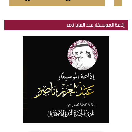
إذاعة الموسيقار عبد العزيز ناصر