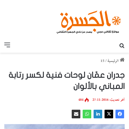
بحث عن
القائ
الرئيسية
/
15
جدران عمّان لوحات فنية لكسر رتابة
المباني بالألوان
آخر تحديث: 2016-11-27
484