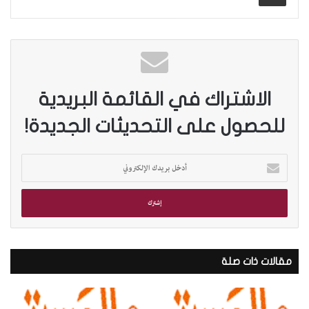
الاشتراك في القائمة البريدية
للحصول على التحديثات الجديدة!
أ
د
خ
ل
ب
ر
ي
د
مقالات ذات صلة
ك
ا
ل