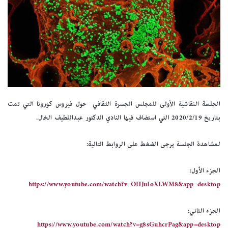
الجلسة النقاشية الأولى للمجلس الجسرة الثقافي حول فيروس كورونا التي تمت
بتاريخ 2020/2/19 التي استضاف فيها النادي الدكتور عبداللطيف الخال.
لمشاهدة الجلسة يرجى الضغط على الروابط التالية:
الجزء الأول:
https://www.youtube.com/watch?v=OHJuIoXLWM8&app=desktop
الجزء الثاني:
https://www.youtube.com/watch?v=g8sGuhcrPag&app=desktop