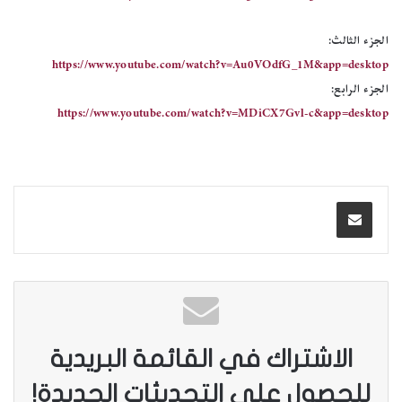
الجزء الثالث:
https://www.youtube.com/watch?v=Au0VOdfG_1M&app=desktop
الجزء الرابع:
https://www.youtube.com/watch?v=MDiCX7Gvl-c&app=desktop
الاشتراك في القائمة البريدية
للحصول على التحديثات الجديدة!