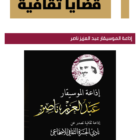
إذاعة الموسيقار عبد العزيز ناصر