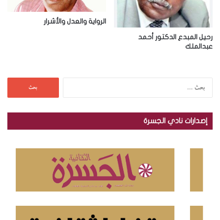
الرواية والعدل والأشرار
رحيل المبدع الدكتور أحمد
عبدالملك
ا
ل
ب
ح
إصدارات نادي الجسرة
ث
ع
ن
: