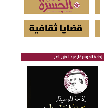
إذاعة الموسيقار عبد العزيز ناصر