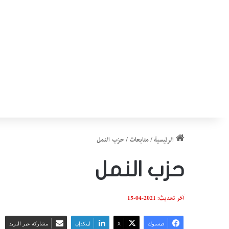
الرئيسية
/
متابعات
/
حزب النمل
حزب النمل
آخر تحديث: 2021-04-15
فيسبوك
‫X
لينكدإن
مشاركة عبر البريد