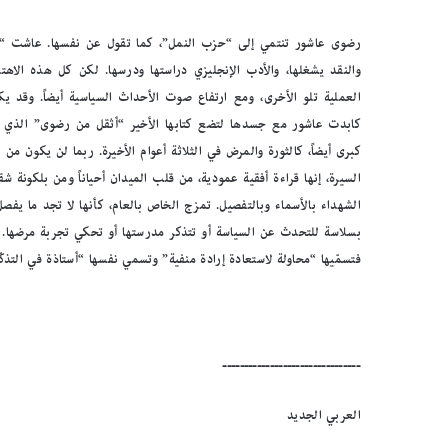
والنقد يشغلها، والأدب الإنجليزي دراستها ودرسها. لكن كل هذه الاهت
العملية تلو الأخرى، ومع ارتفاع صوت الأحداث السياسية أيضاً. وقد 
كابدت عاشور مع جسدها لتضع كتابها الأخير “أثقل من رضوى” الذي 
السيرة، إنها قراءة أفقية عمودية، من قلب الميدان أحياناً ومن بلكون
الشهداء بالأسماء وبالتفصيل. تمزج الخاص بالعام، كأنها لا تجد ما يفصل
بسلاسة للتحدث عن السياسة أو تتذكر مدرستها أو تحكي تجربة مرضها. أحي
فتسمّيها “محاولة لاستعادة إرادة منفية” وتسمي نفسها “أستاذة في التذك
ــــــــــــــــــــــــــــــــ
العربي الجديد