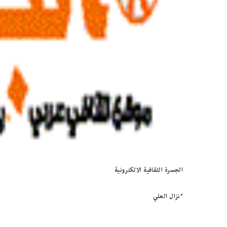
الجسرة الثقافية الالكترونية
*نزال العلي