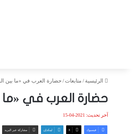
الرئيسية
/
متابعات
/
حضارة العرب في «ما بين ا
حضارة العرب في «ما 
آخر تحديث: 2021-04-15
فيسبوك
‫X
لينكدإن
مشاركة عبر البريد