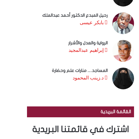
رحيل المبدع الدكتور أحمد عبدالملك
بابكر عيسى
الرواية والعدل والأشرار
إبراهيم عبدالمجيد
المساجد… منارات علم وحضارة
د.زينب المحمود
القائمة البريدية
اشترك في قائمتنا البريدية