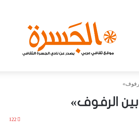
لرفوف»
بين الرفوف»
122