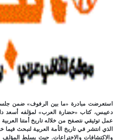
استعرضت مبادرة «ما بين الرفوف» ضمن جلساتها
دعيبس، كتاب «حضارة العرب» لمؤلفه أسعد داغر
عمل توثيقي نتصفح من خلاله تاريخ أمتنا العربية
الذي انتشر في تاريخ الأمة العربية لنبحث فيما خ
والاكتشافات والاختراعات. حيث يسلط المؤلف 