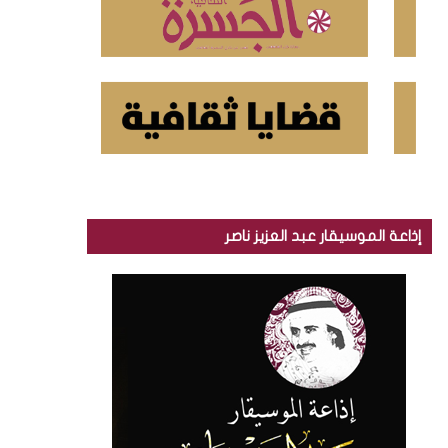
إذاعة الموسيقار عبد العزيز ناصر