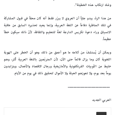
وشك ارتكاب هذه الخطيئة”.
من هذا الردّ، يبدو جليّاً أن العروي لا يبرّر فقط أنه كان محقاً في قبول المشاركة
في تلك المناظرة دفاعاً عن اللغة العربية، وإنما يعيد تحذيره السابق من عاقبة
الانسياق وراء دعوة تكريس الدارجة لغةً للتعليم والثقافة، لأنّ ذلك سيكون خطأ
عظيماً.
ويمكن أن يُستشفّ من كلامه ما هو أعمق من ذلك، وهو أن الخطر على الهوية
اللغوية كان وما يزال قائماً حتى الآن، لأن المتربّصين باللغة العربية كُثر، وهم
خليط من اللّوبيات الفرنكفونية والأمازيغية ورجال الاقتصاد والأعمال، ويتزايدون
يوماً بعد يوم، ولا تعوزهم الحيلة ولا الأموال لتحقيق ذلك في يوم من الأيام.
ــــــــــــــــــــــــــــــــــــــ
العربي الجديد