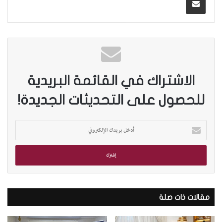
الاشتراك في القائمة البريدية
للحصول على التحديثات الجديدة!
أ
د
خ
ل
ب
ر
ي
د
مقالات ذات صلة
ك
ا