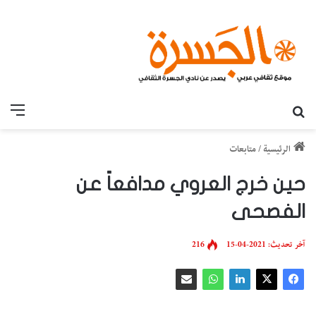
بحث عن
القائ
الرئيسية
/
متابعات
حين خرج العروي مدافعاً عن
الفصحى
آخر تحديث: 2021-04-15
216