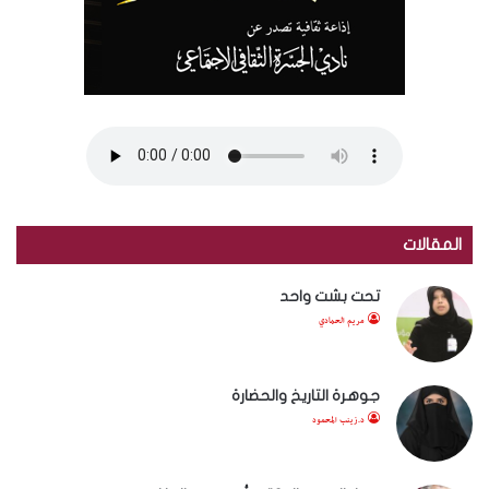
المقالات
تحت بشت واحد
مريم الحمادي
جوهرة التاريخ والحضارة
د.زينب المحمود