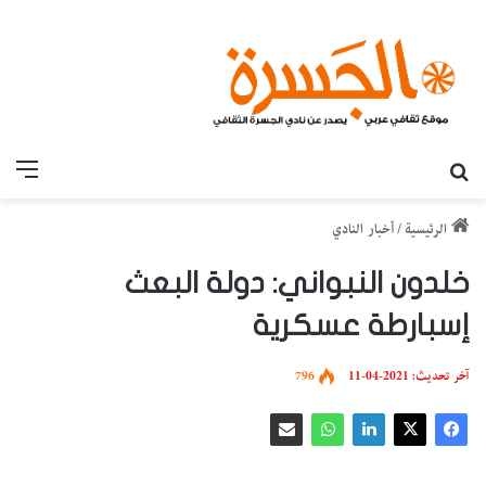
بحث عن
القائ
الرئيسية
/
أخبار النادي
خلدون النبواني: دولة البعث
إسبارطة عسكرية
آخر تحديث: 2021-04-11
796