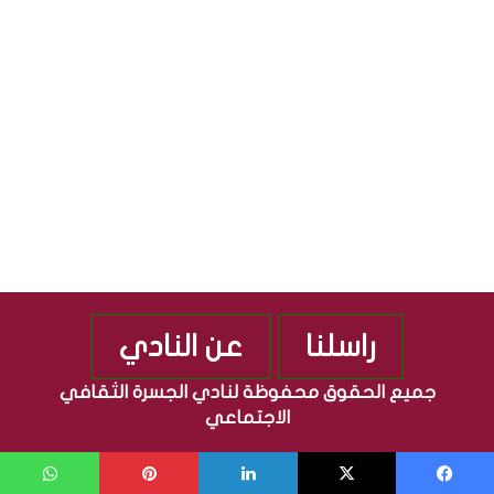
ه
ا
و
ل
ر
م
ي
ص
ة
ر
ا
ي
ل
ة
ع
ر
ا
ق
ي
ة
راسلنا
عن النادي
جميع الحقوق محفوظة لنادي الجسرة الثقافي
الاجتماعي