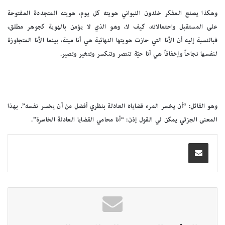
وهكذا يصنع المفكر خلدون النبواني هويته كل يوم، هويته المتجددة المفتوحة
على المستقبل واحتمالاته، كيف لا، وهو الذي لا يؤمن بالهوية كجوهر مطلق،
فبالنسبة إليه أن الأنا التي حازت هويتها النهائية هي أنا ميتة، بينما الأنا المتجاوزة
لنفسها نجاحاً وإخفاقاً هي أنا حيّة تنتصر وتنكسر وتتغير وتصير.
وهو القائل: “أن يخسر المرء قضاياه العادلة بنظري أفضل من أن يخسر نفسه”. بهذا
المعنى الجزئي يمكن لي القول إذن: “أنا محامي القضايا العادلة الخاسرة”.