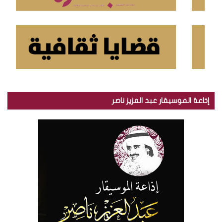
إذاعة الموسيقار عبد العزيز ناصر