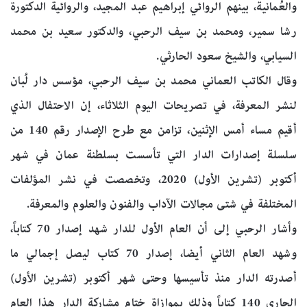
والعُمانية، بينهم الروائي إبراهيم عبد المجيد، والروائية الدكتورة
رشا سمير، ومحمد بن سيف الرحبي، والدكتور سعيد بن محمد
السيابي، والشيخ سعود الحارثي.
وقال الكاتب العماني محمد بن سيف الرحبي، مؤسس دار لُبان
لنشر المعرفة، في تصريحات اليوم الثلاثاء، إن الاحتفال الذي
أقيم مساء أمس الإثنين، تزامن مع طرح الإصدار رقم 140 من
سلسلة إصدارات الدار التي تأسست بسلطنة عمان في شهر
أكتوبر (تشرين الأول) 2020، وتخصصت في نشر المؤلفات
المختلفة في شتى مجالات الآداب والفنون والعلوم والمعرفة.
وأشار الرحبي إلى أن العام الأول للدار شهد إصدار 70 كتاباً،
وشهد العام الثاني أيضا، إصدار 70 كتاب ليصل إجمالي ما
أصدرته الدار منذ تأسيسها وحتى شهر أكتوبر (تشرين الأول)
الجاري 140 كتاباً وذلك بموازاة ختام مشاركة الدار هذا العام