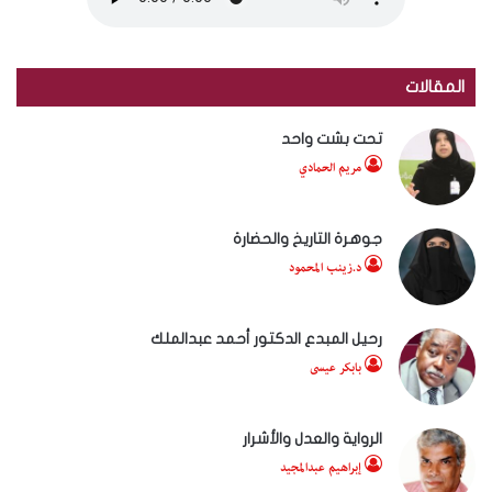
المقالات
تحت بشت واحد
مريم الحمادي
جوهرة التاريخ والحضارة
د.زينب المحمود
رحيل المبدع الدكتور أحمد عبدالملك
بابكر عيسى
الرواية والعدل والأشرار
إبراهيم عبدالمجيد