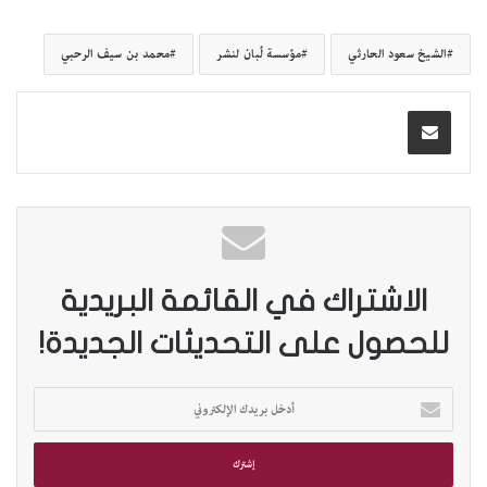
الشيخ سعود الحارثي
مؤسسة لُبان لنشر
محمد بن سيف الرحبي
الاشتراك في القائمة البريدية
للحصول على التحديثات الجديدة!
أ
د
خ
ل