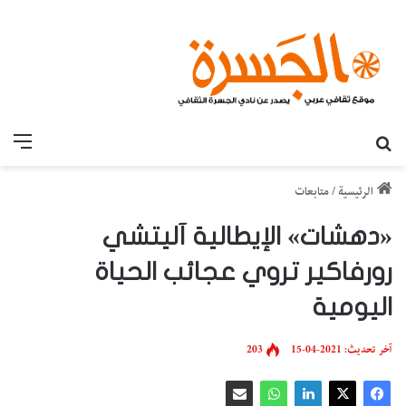
بحث عن
القائ
الرئيسية
/
متابعات
«دهشات» الإيطالية آليتشي
رورفاكير تروي عجائب الحياة
اليومية
آخر تحديث: 2021-04-15
203