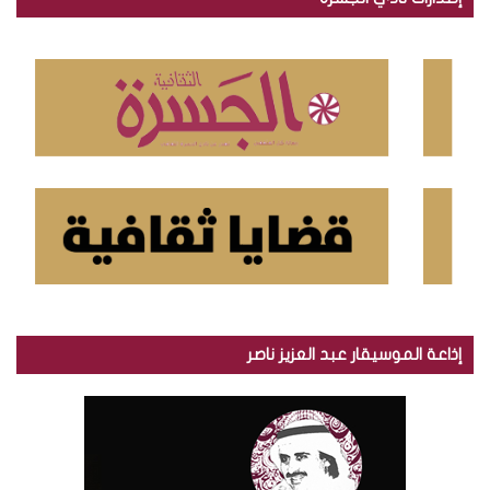
ث
ع
ن
:
إذاعة الموسيقار عبد العزيز ناصر