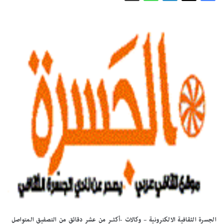
الجسرة الثقافية الالكترونية – وكالات -أكثـر من عشر دقائق من التصفيق المتواصل