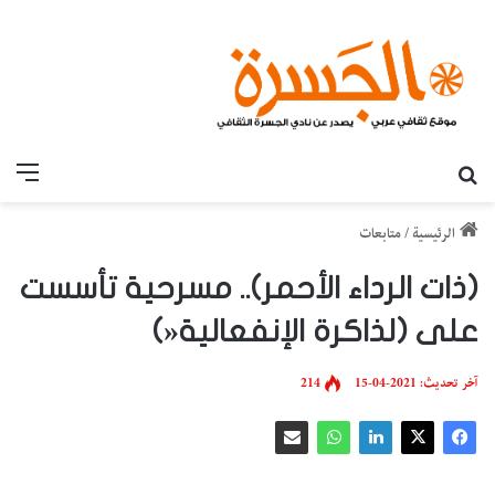
بحث عن
القائ
الرئيسية
/
متابعات
(ذات الرداء الأحمر).. مسرحية تأسست
على (لذاكرة الإنفعالية«)
آخر تحديث: 2021-04-15
214