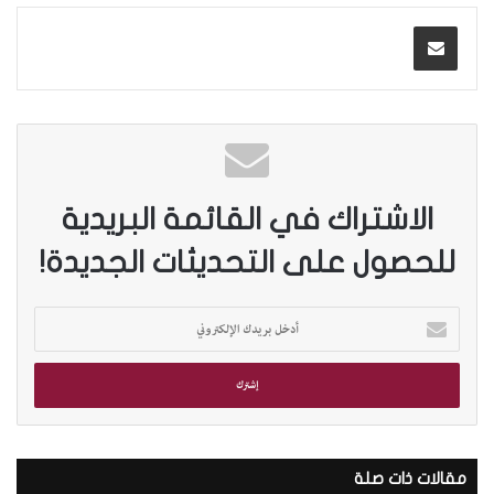
الاشتراك في القائمة البريدية
للحصول على التحديثات الجديدة!
أ
د
خ
ل
ب
ر
ي
د
مقالات ذات صلة