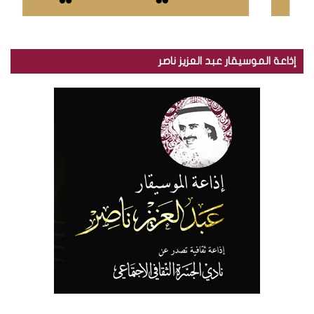
إذاعة الموسيقار عبد العزيز ناصر