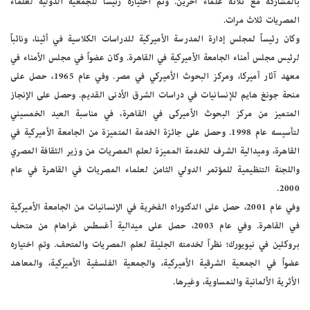
بالمشاركة مع ثلاثة علماء آخرين. وتم اختياره رئيساً للجمعية الدولية لعلماء
المصريات ثلاث مرات.
وكان رئيساً لمجلس إدارة المدرسة الأميركية للدراسات الكلاسية في أثينا، ونائباً
لرئيس مجلس أمناء الجامعة الأميركية في القاهرة. وكان عضواً في مجلس الأمناء في
معهد آثار أميركا، ومركز البحوث الأميركي في مصر. وفي عام 1965، حصل على
منحة جونغ هايم للإنسانيات في دراسات الشرق الأدنى القديم. وحصل على الإنجاز
المتميز من مركز البحوث الأميركى في القاهرة، في مناسبة العيد الخمسيني
لتأسيسه عام 1998. وحصل على جائزة الخدمة المتميزة من الجامعة الأميركية في
القاهرة، وميدالية الشرف للخدمة المميزة لعلم المصريات من وزير الثقافة المصري
واللجنة التنظيمية للمؤتمر الدولي الثامن لعلماء المصريات في القاهرة في عام
2000.
وفي عام 2001، حصل على الدكتوراه الفخرية في الإنسانيات من الجامعة الأميركية
في القاهرة. وفي عام 2003، حصل على ميدالية أغسطس غراهام من متحف
بروكلين في نيويورك؛ نظراً لخدمته الجليلة لعلم المصريات والمتحف. وتم اختياره
عضواً في الجمعية الشرقية الأميركية، والجمعية الفلسفية الأميركية، والمعاهد
الأثرية الألمانية والنمساوية، وغيرها.