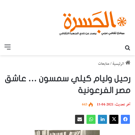
بحث عن
القائ
الرئيسية
/
متابعات
رحيل وليام كيلي سمسون … عاشق
مصر الفرعونية
آخر تحديث: 2021-04-15
643