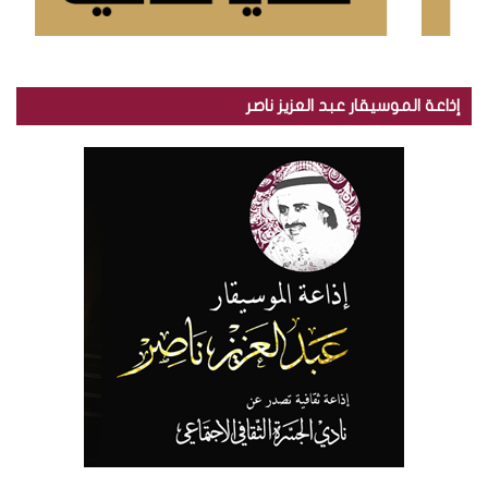
إذاعة الموسيقار عبد العزيز ناصر