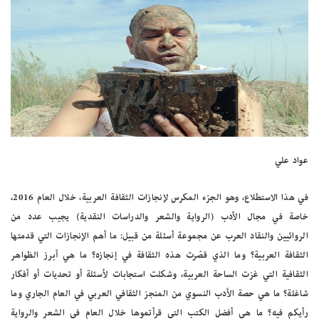
عواد علي
في هذا الاستطلاع، وهو الجزء المكرس لإنجازات الثقافة العربية، خلال العام 2016،
خاصة في مجال الأدب (الرواية والشعر والدراسات النقدية) يجيب عدد من
الروائيين والنقاد العرب عن مجموعة أسئلة من قبيل: ما أهم الإنجازات التي قدمتها
الثقافة العربية؟ وما الذي قصّرت هذه الثقافة في إنجازه؟ ما هي أبرز الظواهر
الثقافية التي غزت الساحة العربية، وشكلت استجابات لأسئلة أو تحديات أو أفكار
شاغلة؟ ما هي حصة الأدب النسوي من المنجز الثقافي العربي في العام الجاري وما
رأيكم فيه؟ ما هي أفضل الكتب التي قرأتموها خلال العام في الشعر والرواية