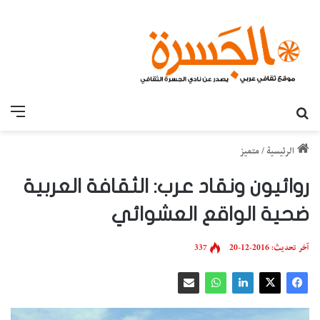
بحث عن
القائ
الرئيسية
/
متميز
روائيون ونقاد عرب: الثقافة العربية
ضحية الواقع العشوائي
آخر تحديث: 2016-12-20
337