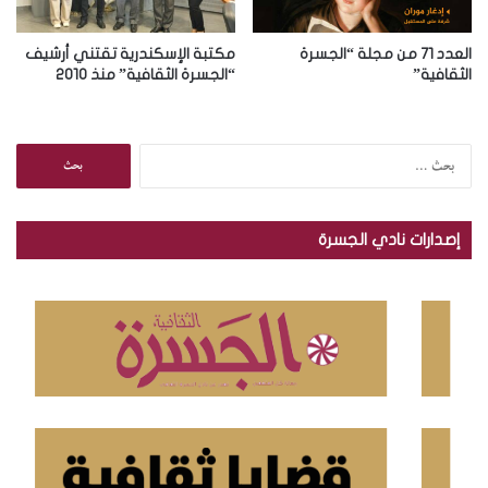
العدد 71 من مجلة “الجسرة
مكتبة الإسكندرية تقتني أرشيف
الثقافية”
“الجسرة الثقافية” منذ 2010
ا
ل
ب
ح
إصدارات نادي الجسرة
ث
ع
ن
: