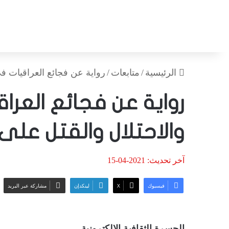
الرئيسية
/
متابعات
/
رواية عن فجائع العراقيات في
رواية عن فجائع العرا
والاحتلال والقتل على
آخر تحديث: 2021-04-15
فيسبوك
‫X
لينكدإن
مشاركة عبر البريد
الجسرة الثقافية الالكترونية