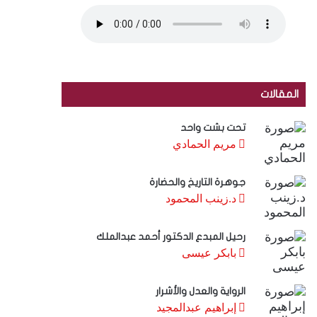
المقالات
تحت بشت واحد
مريم الحمادي
جوهرة التاريخ والحضارة
د.زينب المحمود
رحيل المبدع الدكتور أحمد عبدالملك
بابكر عيسى
الرواية والعدل والأشرار
إبراهيم عبدالمجيد